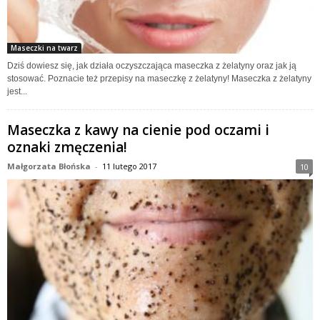
Maseczki na twarz
Dziś dowiesz się, jak działa oczyszczająca maseczka z żelatyny oraz jak ją
stosować. Poznacie też przepisy na maseczkę z żelatyny! Maseczka z żelatyny
jest...
Maseczka z kawy na cienie pod oczami i
oznaki zmęczenia!
Małgorzata Błońska
-
11 lutego 2017
10