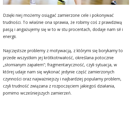
Dzięki niej możemy osiągać zamierzone cele i pokonywać
trudności. To właśnie ona sprawia, że robimy coś z prawdziwą
pasją i angażujemy się w to w stu procentach, dodaje nam sił i
energii.
Najczęstsze problemy z motywacją, z którymi się borykamy to
przede wszystkim jej krótkotrwałość, określana potocznie
„słomianym zapałem”; fragmentaryczność, czyli sytuacja, w
której udaje nam się wykonać jedynie część zamierzonych
czynności oraz najważniejszy i najbardziej popularny problem,
czyli trudność związana z rozpoczęciem jakiegoś działania,
pomimo wcześniejszych zamierzeń.