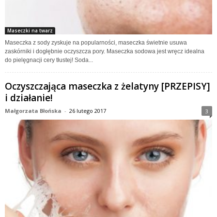
Maseczki na twarz
Maseczka z sody zyskuje na popularności, maseczka świetnie usuwa
zaskórniki i dogłębnie oczyszcza pory. Maseczka sodowa jest wręcz idealna
do pielęgnacji cery tłustej! Soda...
Oczyszczająca maseczka z żelatyny [PRZEPISY]
i działanie!
Małgorzata Błońska
-
26 lutego 2017
3