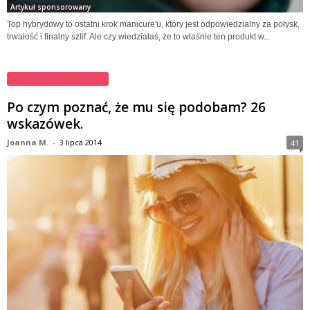
Artykuł sponsorowany
Top hybrydowy to ostatni krok manicure'u, który jest odpowiedzialny za połysk,
trwałość i finalny szlif. Ale czy wiedziałaś, że to właśnie ten produkt w...
Najczęściej czytane
Po czym poznać, że mu się podobam? 26
wskazówek.
Joanna M.
-
3 lipca 2014
41