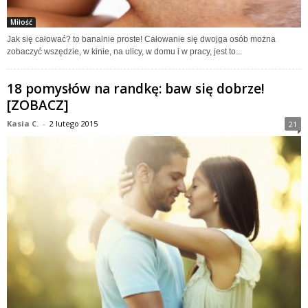
Miłość
Jak się całować? to banalnie proste! Całowanie się dwojga osób można
zobaczyć wszędzie, w kinie, na ulicy, w domu i w pracy, jest to...
18 pomysłów na randkę: baw się dobrze!
[ZOBACZ]
Kasia C.
-
2 lutego 2015
21