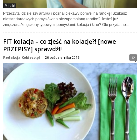
Miłość
Przeczytaj dzisiejszy artykuł i poznaj ciekawy pomysł na randkę! Szukasz
niestandardowych pomysłów na niezapomnianą randkę? Jesteś już
zmęczona/zmęczony typowymi pomysłami: kolacja i kino? Oto przydatne...
FIT kolacja – co zjeść na kolację?! [nowe
PRZEPISY] sprawdź!!
Redakcja Kobieco.pl
-
26 października 2015
12