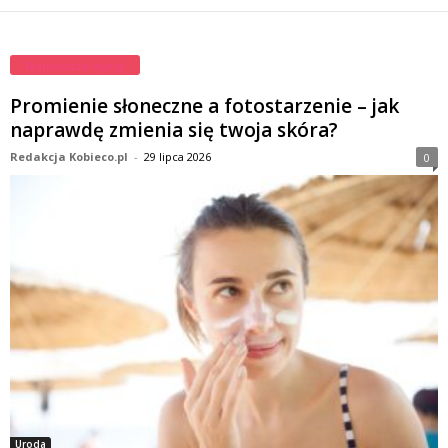
Najnowsze wpisy
Promienie słoneczne a fotostarzenie – jak
naprawdę zmienia się twoja skóra?
Redakcja Kobieco.pl
-
29 lipca 2026
0
Uroda