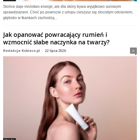
Słońce daje mnóstwo energii, ale dla skóry bywa wyjątkowo surowym
sprawdzianem. Choć po powrocie z urlopu cieszysz się złocistym odcieniem,
głęboko w tkankach zachodzą...
Jak opanować powracający rumień i
wzmocnić słabe naczynka na twarzy?
Redakcja Kobieco.pl
-
22 lipca 2026
0