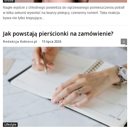
Uroda
Nagłe wyjście z chłodnego powietrza do ogrzewanego pomieszczenia potrafi
w kilka sekund wywołać na twarzy piekący, czerwony rumień. Taka reakcja
bywa nie tylko krępująca...
Jak powstają pierścionki na zamówienie?
Redakcja Kobieco.pl
-
15 lipca 2026
0
Lifestyle