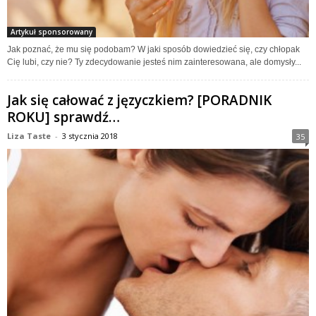
Artykuł sponsorowany
Jak poznać, że mu się podobam? W jaki sposób dowiedzieć się, czy chłopak
Cię lubi, czy nie? Ty zdecydowanie jesteś nim zainteresowana, ale domysły...
Jak się całować z języczkiem? [PORADNIK
ROKU] sprawdź…
Liza Taste
-
3 stycznia 2018
35