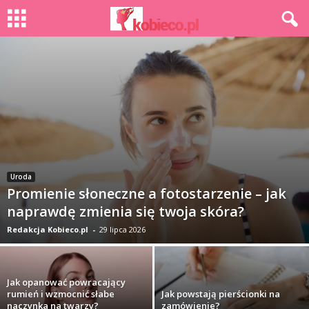
Uroda
Promienie słoneczne a fotostarzenie – jak
naprawdę zmienia się twoja skóra?
Redakcja Kobieco.pl
-
29 lipca 2026
Jak opanować powracający
rumień i wzmocnić słabe
Jak powstają pierścionki na
naczynka na twarzy?
zamówienie?