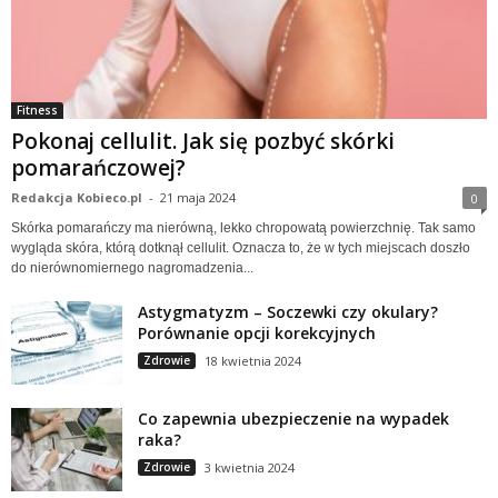
Fitness
Pokonaj cellulit. Jak się pozbyć skórki
pomarańczowej?
Redakcja Kobieco.pl
-
21 maja 2024
0
Skórka pomarańczy ma nierówną, lekko chropowatą powierzchnię. Tak samo
wygląda skóra, którą dotknął cellulit. Oznacza to, że w tych miejscach doszło
do nierównomiernego nagromadzenia...
Astygmatyzm – Soczewki czy okulary?
Porównanie opcji korekcyjnych
Zdrowie
18 kwietnia 2024
Co zapewnia ubezpieczenie na wypadek
raka?
Zdrowie
3 kwietnia 2024