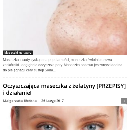
Maseczki na twarz
Maseczka z sody zyskuje na popularności, maseczka świetnie usuwa
zaskórniki i dogłębnie oczyszcza pory. Maseczka sodowa jest wręcz idealna
do pielęgnacji cery tłustej! Soda...
Oczyszczająca maseczka z żelatyny [PRZEPISY]
i działanie!
Małgorzata Błońska
-
26 lutego 2017
3