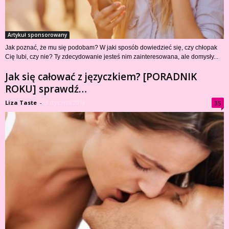
Artykuł sponsorowany
Jak poznać, że mu się podobam? W jaki sposób dowiedzieć się, czy chłopak
Cię lubi, czy nie? Ty zdecydowanie jesteś nim zainteresowana, ale domysły...
Jak się całować z języczkiem? [PORADNIK
ROKU] sprawdź…
Liza Taste
-
3 stycznia 2018
35