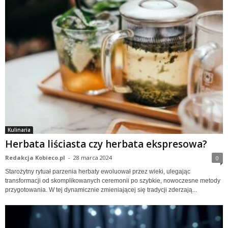
Kulinaria
Herbata liściasta czy herbata ekspresowa?
Redakcja Kobieco.pl
-
28 marca 2024
0
Starożytny rytuał parzenia herbaty ewoluował przez wieki, ulegając
transformacji od skomplikowanych ceremonii po szybkie, nowoczesne metody
przygotowania. W tej dynamicznie zmieniającej się tradycji zderzają...