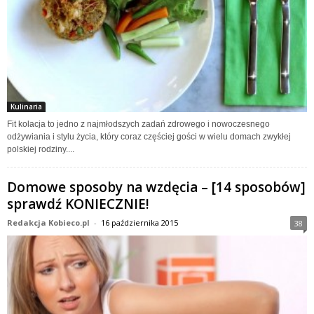
Kulinaria
Fit kolacja to jedno z najmłodszych zadań zdrowego i nowoczesnego
odżywiania i stylu życia, który coraz częściej gości w wielu domach zwykłej
polskiej rodziny....
Domowe sposoby na wzdęcia – [14 sposobów]
sprawdź KONIECZNIE!
Redakcja Kobieco.pl
-
16 października 2015
38