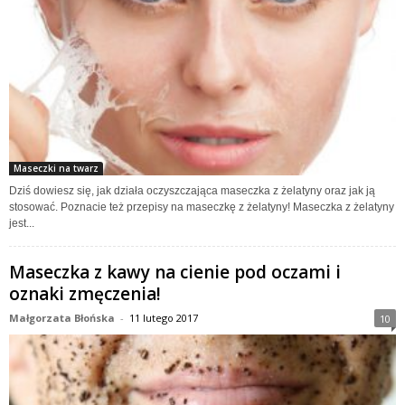
Maseczki na twarz
Dziś dowiesz się, jak działa oczyszczająca maseczka z żelatyny oraz jak ją
stosować. Poznacie też przepisy na maseczkę z żelatyny! Maseczka z żelatyny
jest...
Maseczka z kawy na cienie pod oczami i
oznaki zmęczenia!
Małgorzata Błońska
-
11 lutego 2017
10