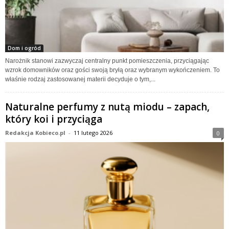
Dom i ogród
Narożnik stanowi zazwyczaj centralny punkt pomieszczenia, przyciągając
wzrok domowników oraz gości swoją bryłą oraz wybranym wykończeniem. To
właśnie rodzaj zastosowanej materii decyduje o tym,...
Naturalne perfumy z nutą miodu – zapach,
który koi i przyciąga
Redakcja Kobieco.pl
-
11 lutego 2026
0