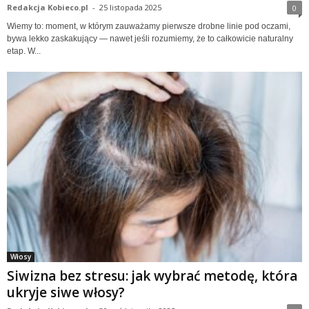
Redakcja Kobieco.pl
-
25 listopada 2025
0
Wiemy to: moment, w którym zauważamy pierwsze drobne linie pod oczami,
bywa lekko zaskakujący — nawet jeśli rozumiemy, że to całkowicie naturalny
etap. W...
Włosy
​Siwizna bez stresu: jak wybrać metodę, która
ukryje siwe włosy?