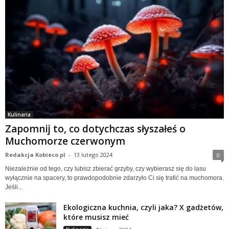
Kulinaria
Zapomnij to, co dotychczas słyszałeś o
Muchomorze czerwonym
Redakcja Kobieco.pl
-
13 lutego 2024
0
Niezależnie od tego, czy lubisz zbierać grzyby, czy wybierasz się do lasu
wyłącznie na spacery, to prawdopodobnie zdarzyło Ci się trafić na muchomora.
Jeśli...
Ekologiczna kuchnia, czyli jaka? X gadżetów,
które musisz mieć