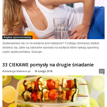
Artykuł sponsorowany
Zastanawiasz się co na wzdęcia jest najlepsze? Czytając dzisiejszy artykuł
dowiesz się, jakie są naturalne sposoby na wzdęcia które nękają ogromną
część społeczeństwa. Szacuje...
33 CIEKAWE pomysły na drugie śniadanie
Redakcja Kobieco.pl
-
18 lutego 2018
27