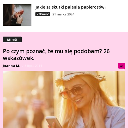
Jakie są skutki palenia papierosów?
Zdrowie
21 marca 2024
Miłość
Po czym poznać, że mu się podobam? 26
wskazówek.
Joanna M.
-
3 lipca 2014
41