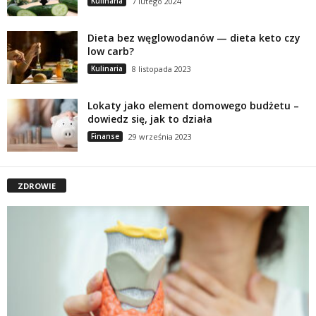
Kulinaria
7 lutego 2024
Dieta bez węglowodanów — dieta keto czy
low carb?
Kulinaria
8 listopada 2023
Lokaty jako element domowego budżetu –
dowiedz się, jak to działa
Finanse
29 września 2023
ZDROWIE