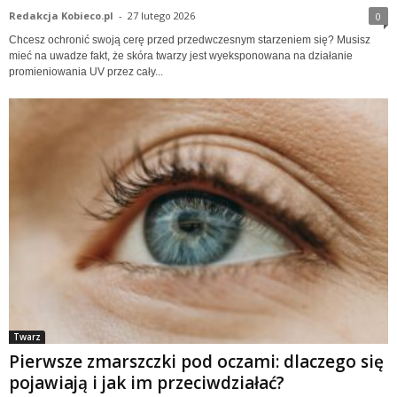
Redakcja Kobieco.pl
-
27 lutego 2026
0
Chcesz ochronić swoją cerę przed przedwczesnym starzeniem się? Musisz
mieć na uwadze fakt, że skóra twarzy jest wyeksponowana na działanie
promieniowania UV przez cały...
Twarz
Pierwsze zmarszczki pod oczami: dlaczego się
pojawiają i jak im przeciwdziałać?