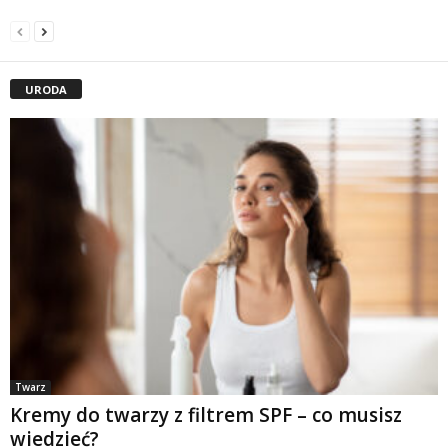
URODA
Twarz
Kremy do twarzy z filtrem SPF – co musisz
wiedzieć?