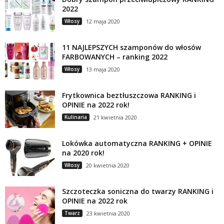
2022
Włosy
12 maja 2020
11 NAJLEPSZYCH szamponów do włosów
FARBOWANYCH – ranking 2022
Włosy
13 maja 2020
Frytkownica beztłuszczowa RANKING i
OPINIE na 2022 rok!
Kulinaria
21 kwietnia 2020
Lokówka automatyczna RANKING + OPINIE
na 2020 rok!
Włosy
20 kwietnia 2020
Szczoteczka soniczna do twarzy RANKING i
OPINIE na 2022 rok
Twarz
23 kwietnia 2020