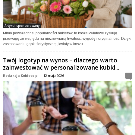
Artykuł sponsorowany
Mimo powszechnej popularności bukietów, to kosze kwiatowe zyskują
przewagę ze względu na niezrównaną trwałość, wygodę i oryginalność. Dzięki
zastosowaniu gąbki florystycznej, kwiaty w koszu...
Twój logotyp na wynos – dlaczego warto
zainwestować w personalizowane kubki...
Redakcja Kobieco.pl
-
12 maja 2026
0