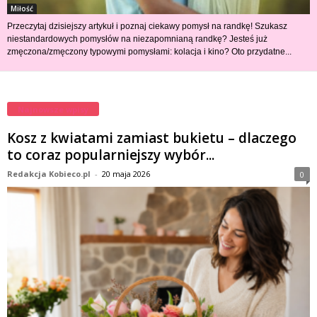
Miłość
Przeczytaj dzisiejszy artykuł i poznaj ciekawy pomysł na randkę! Szukasz
niestandardowych pomysłów na niezapomnianą randkę? Jesteś już
zmęczona/zmęczony typowymi pomysłami: kolacja i kino? Oto przydatne...
Najnowsze wpisy
Kosz z kwiatami zamiast bukietu – dlaczego
to coraz popularniejszy wybór...
Redakcja Kobieco.pl
-
20 maja 2026
0