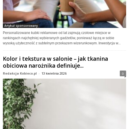
Artykuł sponsorowany
Personalizowane kubki reklamowe od lat zajmują czołowe miejsce w
rankingach najchętniej wybieranych gadżetów, ponieważ łączą w sobie
wysoką użyteczność z subtelnym przekazem wizerunkowym. Inwestycja w...
Kolor i tekstura w salonie – jak tkanina
obiciowa narożnika definiuje...
Redakcja Kobieco.pl
-
13 kwietnia 2026
0