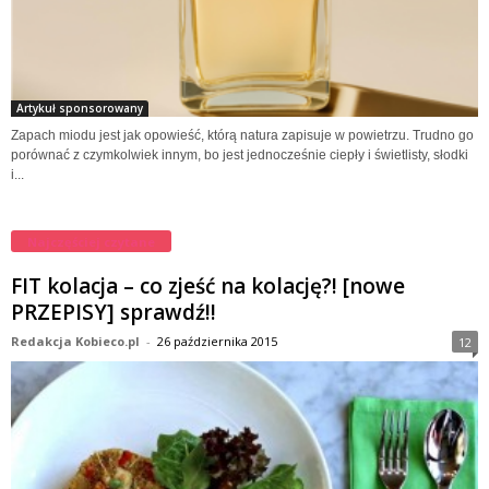
Artykuł sponsorowany
Zapach miodu jest jak opowieść, którą natura zapisuje w powietrzu. Trudno go
porównać z czymkolwiek innym, bo jest jednocześnie ciepły i świetlisty, słodki
i...
Najczęściej czytane
FIT kolacja – co zjeść na kolację?! [nowe
PRZEPISY] sprawdź!!
Redakcja Kobieco.pl
-
26 października 2015
12