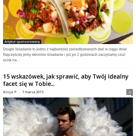
Artykuł sponsorowany
Drugie śniadanie to jedno z najbardziej zaniedbywanych dań w ciągu dnia!
Najczęściej jemy skromne śniadanie i już po 2 godzinach zaczynamy czuć
ucisk na...
15 wskazówek, jak sprawić, aby Twój idealny
facet się w Tobie...
Alicja P.
-
7 marca 2015
4