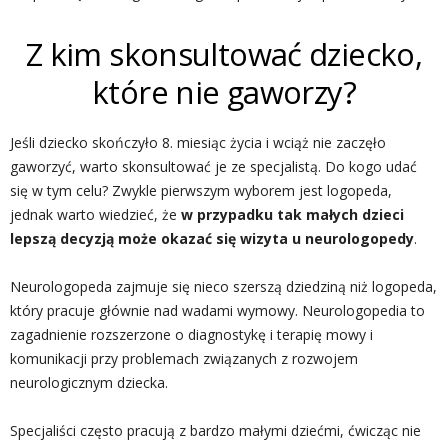
Z kim skonsultować dziecko,
które nie gaworzy?
Jeśli dziecko skończyło 8. miesiąc życia i wciąż nie zaczęło
gaworzyć, warto skonsultować je ze specjalistą. Do kogo udać
się w tym celu? Zwykle pierwszym wyborem jest logopeda,
jednak warto wiedzieć, że
w przypadku tak małych dzieci
lepszą decyzją może okazać się wizyta u neurologopedy
.
Neurologopeda zajmuje się nieco szerszą dziedziną niż logopeda,
który pracuje głównie nad wadami wymowy. Neurologopedia to
zagadnienie rozszerzone o diagnostykę i terapię mowy i
komunikacji przy problemach związanych z rozwojem
neurologicznym dziecka.
Specjaliści często pracują z bardzo małymi dziećmi, ćwicząc nie