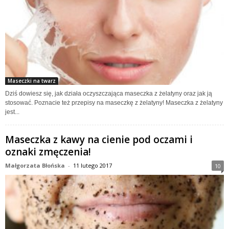
Maseczki na twarz
Dziś dowiesz się, jak działa oczyszczająca maseczka z żelatyny oraz jak ją
stosować. Poznacie też przepisy na maseczkę z żelatyny! Maseczka z żelatyny
jest...
Maseczka z kawy na cienie pod oczami i
oznaki zmęczenia!
Małgorzata Błońska
-
11 lutego 2017
10