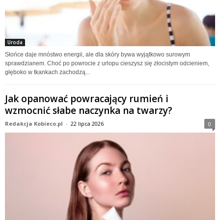
Uroda
Słońce daje mnóstwo energii, ale dla skóry bywa wyjątkowo surowym
sprawdzianem. Choć po powrocie z urlopu cieszysz się złocistym odcieniem,
głęboko w tkankach zachodzą...
Jak opanować powracający rumień i
wzmocnić słabe naczynka na twarzy?
Redakcja Kobieco.pl
-
22 lipca 2026
0