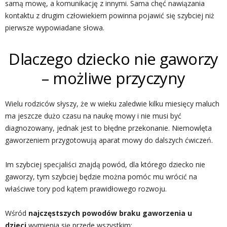
samą mowę, a komunikację z innymi. Sama chęć nawiązania
kontaktu z drugim człowiekiem powinna pojawić się szybciej niż
pierwsze wypowiadane słowa.
Dlaczego dziecko nie gaworzy
– możliwe przyczyny
Wielu rodziców słyszy, że w wieku zaledwie kilku miesięcy maluch
ma jeszcze dużo czasu na naukę mowy i nie musi być
diagnozowany, jednak jest to błędne przekonanie. Niemowlęta
gaworzeniem przygotowują aparat mowy do dalszych ćwiczeń.
Im szybciej specjaliści znajdą powód, dla którego dziecko nie
gaworzy, tym szybciej będzie można pomóc mu wrócić na
właściwe tory pod kątem prawidłowego rozwoju.
Wśród
najczęstszych powodów braku gaworzenia u
dzieci
wymienia się przede wszystkim: