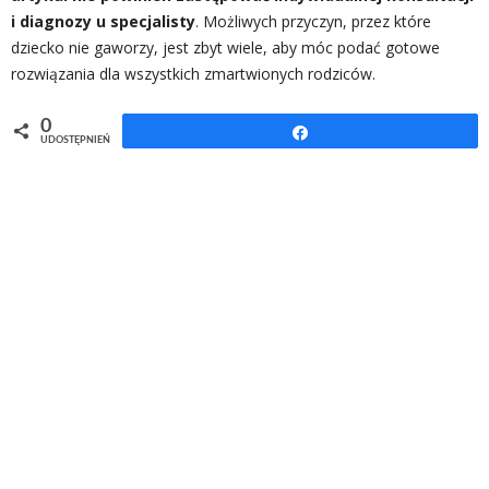
i diagnozy u specjalisty
. Możliwych przyczyn, przez które
dziecko nie gaworzy, jest zbyt wiele, aby móc podać gotowe
rozwiązania dla wszystkich zmartwionych rodziców.
0
Udostępnij
UDOSTĘPNIEŃ