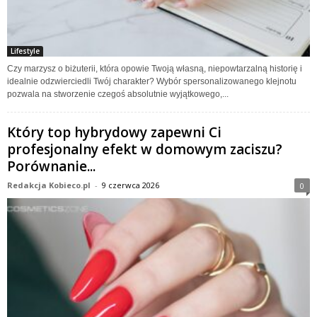
Lifestyle
Czy marzysz o biżuterii, która opowie Twoją własną, niepowtarzalną historię i
idealnie odzwierciedli Twój charakter? Wybór spersonalizowanego klejnotu
pozwala na stworzenie czegoś absolutnie wyjątkowego,...
Który top hybrydowy zapewni Ci
profesjonalny efekt w domowym zaciszu?
Porównanie...
Redakcja Kobieco.pl
-
9 czerwca 2026
0