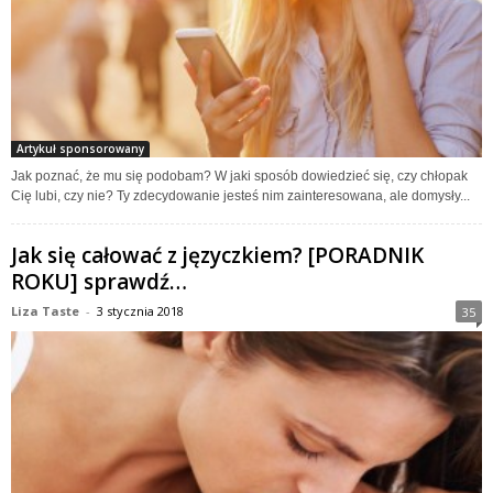
Artykuł sponsorowany
Jak poznać, że mu się podobam? W jaki sposób dowiedzieć się, czy chłopak
Cię lubi, czy nie? Ty zdecydowanie jesteś nim zainteresowana, ale domysły...
Jak się całować z języczkiem? [PORADNIK
ROKU] sprawdź…
Liza Taste
-
3 stycznia 2018
35