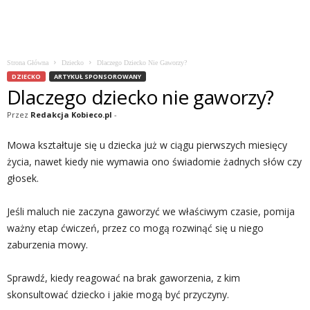
Strona Główna
Dziecko
Dlaczego Dziecko Nie Gaworzy?
DZIECKO
ARTYKUŁ SPONSOROWANY
Dlaczego dziecko nie gaworzy?
Przez
Redakcja Kobieco.pl
-
Mowa kształtuje się u dziecka już w ciągu pierwszych miesięcy
życia, nawet kiedy nie wymawia ono świadomie żadnych słów czy
głosek.
Jeśli maluch nie zaczyna gaworzyć we właściwym czasie, pomija
ważny etap ćwiczeń, przez co mogą rozwinąć się u niego
zaburzenia mowy.
Sprawdź, kiedy reagować na brak gaworzenia, z kim
skonsultować dziecko i jakie mogą być przyczyny.