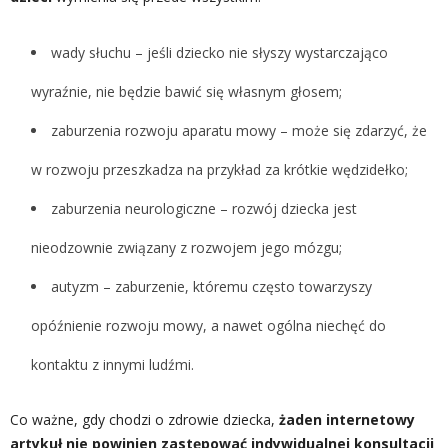
wady słuchu – jeśli dziecko nie słyszy wystarczająco
wyraźnie, nie będzie bawić się własnym głosem;
zaburzenia rozwoju aparatu mowy – może się zdarzyć, że
w rozwoju przeszkadza na przykład za krótkie wędzidełko;
zaburzenia neurologiczne – rozwój dziecka jest
nieodzownie związany z rozwojem jego mózgu;
autyzm – zaburzenie, któremu często towarzyszy
opóźnienie rozwoju mowy, a nawet ogólna niechęć do
kontaktu z innymi ludźmi.
Co ważne, gdy chodzi o zdrowie dziecka,
żaden internetowy
artykuł nie powinien zastępować indywidualnej konsultacji