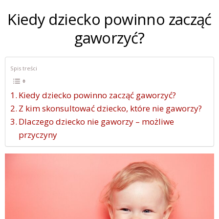
Kiedy dziecko powinno zacząć
gaworzyć?
Spis treści
Kiedy dziecko powinno zacząć gaworzyć?
Z kim skonsultować dziecko, które nie gaworzy?
Dlaczego dziecko nie gaworzy – możliwe
przyczyny