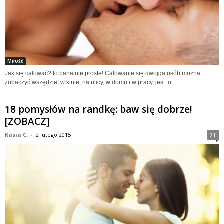
Miłość
Jak się całować? to banalnie proste! Całowanie się dwojga osób można
zobaczyć wszędzie, w kinie, na ulicy, w domu i w pracy, jest to...
18 pomysłów na randkę: baw się dobrze!
[ZOBACZ]
Kasia C.
-
2 lutego 2015
21