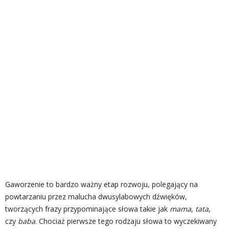
Gaworzenie to bardzo ważny etap rozwoju, polegający na
powtarzaniu przez malucha dwusylabowych dźwięków,
tworzących frazy przypominające słowa takie jak
mama
,
tata
,
czy
baba
. Chociaż pierwsze tego rodzaju słowa to wyczekiwany