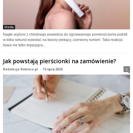
Uroda
Nagłe wyjście z chłodnego powietrza do ogrzewanego pomieszczenia potrafi
w kilka sekund wywołać na twarzy piekący, czerwony rumień. Taka reakcja
bywa nie tylko krępująca...
Jak powstają pierścionki na zamówienie?
Redakcja Kobieco.pl
-
15 lipca 2026
0