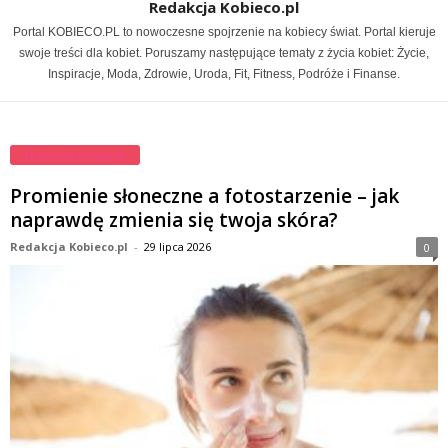
Redakcja Kobieco.pl
Portal KOBIECO.PL to nowoczesne spojrzenie na kobiecy świat. Portal kieruje
swoje treści dla kobiet. Poruszamy następujące tematy z życia kobiet: Życie,
Inspiracje, Moda, Zdrowie, Uroda, Fit, Fitness, Podróże i Finanse.
Najnowsze wpisy
Promienie słoneczne a fotostarzenie – jak
naprawdę zmienia się twoja skóra?
Redakcja Kobieco.pl
-
29 lipca 2026
0