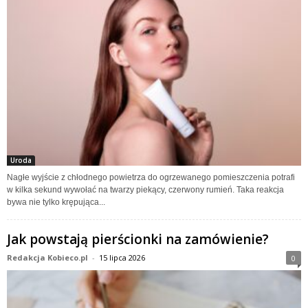
Uroda
Nagłe wyjście z chłodnego powietrza do ogrzewanego pomieszczenia potrafi
w kilka sekund wywołać na twarzy piekący, czerwony rumień. Taka reakcja
bywa nie tylko krępująca...
Jak powstają pierścionki na zamówienie?
Redakcja Kobieco.pl
-
15 lipca 2026
0