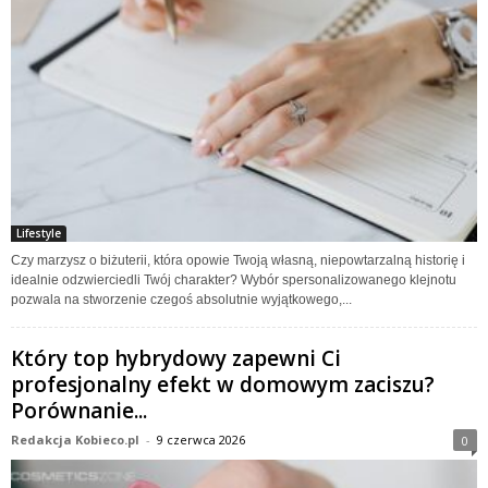
Lifestyle
Czy marzysz o biżuterii, która opowie Twoją własną, niepowtarzalną historię i
idealnie odzwierciedli Twój charakter? Wybór spersonalizowanego klejnotu
pozwala na stworzenie czegoś absolutnie wyjątkowego,...
Który top hybrydowy zapewni Ci
profesjonalny efekt w domowym zaciszu?
Porównanie...
Redakcja Kobieco.pl
-
9 czerwca 2026
0