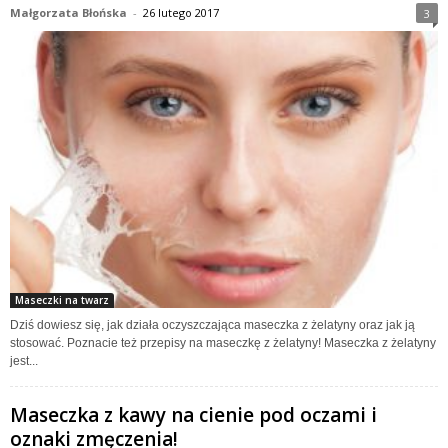
Małgorzata Błońska
-
26 lutego 2017
3
Maseczki na twarz
Dziś dowiesz się, jak działa oczyszczająca maseczka z żelatyny oraz jak ją
stosować. Poznacie też przepisy na maseczkę z żelatyny! Maseczka z żelatyny
jest...
Maseczka z kawy na cienie pod oczami i
oznaki zmęczenia!