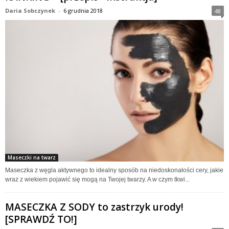
Daria Sobczynek
-
6 grudnia 2018
48
Maseczki na twarz
Maseczka z węgla aktywnego to idealny sposób na niedoskonałości cery, jakie
wraz z wiekiem pojawić się mogą na Twojej twarzy. A w czym tkwi...
MASECZKA Z SODY to zastrzyk urody!
[SPRAWDŹ TO!]