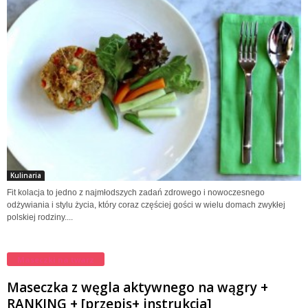
Kulinaria
Fit kolacja to jedno z najmłodszych zadań zdrowego i nowoczesnego
odżywiania i stylu życia, który coraz częściej gości w wielu domach zwykłej
polskiej rodziny....
Maseczki na twarz
Maseczka z węgla aktywnego na wągry +
RANKING + [przepis+ instrukcja]