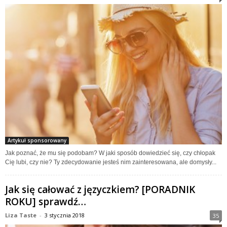
Artykuł sponsorowany
Jak poznać, że mu się podobam? W jaki sposób dowiedzieć się, czy chłopak
Cię lubi, czy nie? Ty zdecydowanie jesteś nim zainteresowana, ale domysły...
Jak się całować z języczkiem? [PORADNIK
ROKU] sprawdź…
Liza Taste
-
3 stycznia 2018
35