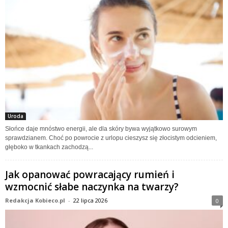
Uroda
Słońce daje mnóstwo energii, ale dla skóry bywa wyjątkowo surowym
sprawdzianem. Choć po powrocie z urlopu cieszysz się złocistym odcieniem,
głęboko w tkankach zachodzą...
Jak opanować powracający rumień i
wzmocnić słabe naczynka na twarzy?
Redakcja Kobieco.pl
-
22 lipca 2026
0