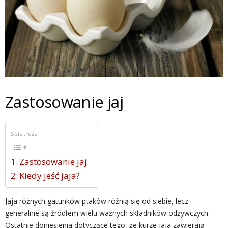
Zastosowanie jaj
Spis treści
Zastosowanie jaj
Kiedy jeść jaja?
Jaja różnych gatunków ptaków różnią się od siebie, lecz
generalnie są źródłem wielu ważnych składników odżywczych.
Ostatnie doniesienia dotyczące tego, że kurze jaja zawierają