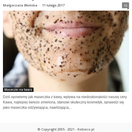
Małgorzata Błońska
-
11 lutego 2017
10
Maseczki na twarz
Dziś opowiemy jak maseczka z kawy, wpływa na niedoskonałości naszej cery.
Kawa, najlepiej świeżo zmielona, stanowi skuteczny kosmetyk, sprawdzi się
jako maseczka odżywiająca, nawilżająca,...
© Copyright 2005 - 2021 - Kobieco.pl