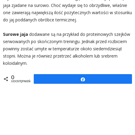
jaja zjadane na surowo. Choć wydaje się to obrzydliwe, właśnie
one zawierają największą ilość pożytecznych wartości w stosunku
do jaj poddanych obróbce termicznej.
Surowe jaja
dodawane są na przykład do proteinowych szejków
serwowanych po skończonym treningu. Jednak przed rozbiciem
powinny zostać umyte w temperaturze około siedemdziesiąt
stopni. Można je również przetrzeć alkoholem lub srebrem
koloidalnym.
0
Udostępnij
UDOSTĘPNIEŃ