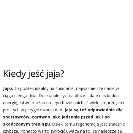
Kiedy jeść jaja?
Jajko
to posiłek idealny na śniadanie, najważniejsze danie w
ciągu całego dnia. Doskonale syci na dłużej i daje niezbędną
energię, łatwo można na jego bazie upichcić wiele smacznych i
prostych w przygotowaniu dań.
Jaja są też odpowiednie dla
sportowców, zarówno jako jedzenie przed jak i po
skończonym treningu
. Dzięki temu regeneracja jest znacznie
szybsza. Ponadto warto zwrócić uwagę na to, że najlepsze są