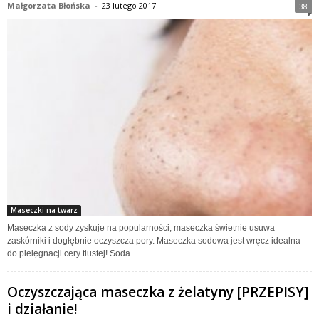
Małgorzata Błońska
-
23 lutego 2017
38
Maseczki na twarz
Maseczka z sody zyskuje na popularności, maseczka świetnie usuwa
zaskórniki i dogłębnie oczyszcza pory. Maseczka sodowa jest wręcz idealna
do pielęgnacji cery tłustej! Soda...
Oczyszczająca maseczka z żelatyny [PRZEPISY]
i działanie!