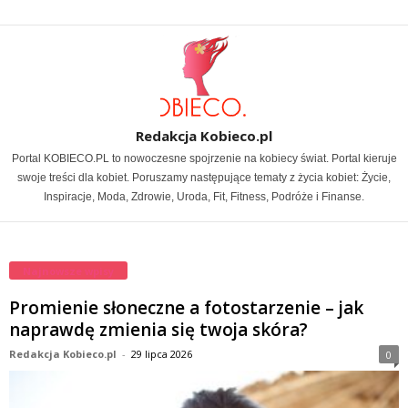
Redakcja Kobieco.pl
Portal KOBIECO.PL to nowoczesne spojrzenie na kobiecy świat. Portal kieruje
swoje treści dla kobiet. Poruszamy następujące tematy z życia kobiet: Życie,
Inspiracje, Moda, Zdrowie, Uroda, Fit, Fitness, Podróże i Finanse.
Najnowsze wpisy
Promienie słoneczne a fotostarzenie – jak
naprawdę zmienia się twoja skóra?
Redakcja Kobieco.pl
-
29 lipca 2026
0