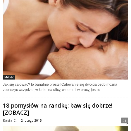
Miłość
Jak się całować? to banalnie proste! Całowanie się dwojga osób można
zobaczyć wszędzie, w kinie, na ulicy, w domu i w pracy, jest to...
18 pomysłów na randkę: baw się dobrze!
[ZOBACZ]
Kasia C.
-
2 lutego 2015
21