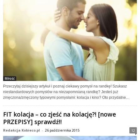
Miłość
Przeczytaj dzisiejszy artykuł i poznaj ciekawy pomysł na randkę! Szukasz
niestandardowych pomysłów na niezapomnianą randkę? Jesteś już
zmęczona/zmęczony typowymi pomysłami: kolacja i kino? Oto przydatne...
FIT kolacja – co zjeść na kolację?! [nowe
PRZEPISY] sprawdź!!
Redakcja Kobieco.pl
-
26 października 2015
12