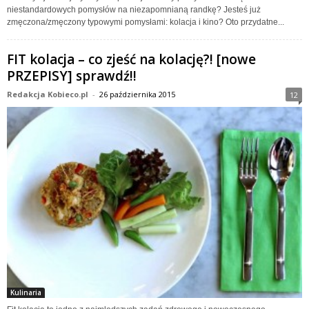
niestandardowych pomysłów na niezapomnianą randkę? Jesteś już
zmęczona/zmęczony typowymi pomysłami: kolacja i kino? Oto przydatne...
FIT kolacja – co zjeść na kolację?! [nowe
PRZEPISY] sprawdź!!
Redakcja Kobieco.pl
-
26 października 2015
12
Kulinaria