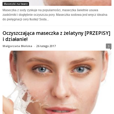
Maseczki na twarz
Maseczka z sody zyskuje na popularności, maseczka świetnie usuwa
zaskórniki i dogłębnie oczyszcza pory. Maseczka sodowa jest wręcz idealna
do pielęgnacji cery tłustej! Soda...
Oczyszczająca maseczka z żelatyny [PRZEPISY]
i działanie!
Małgorzata Błońska
-
26 lutego 2017
3