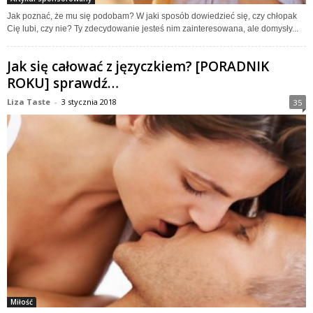
Jak poznać, że mu się podobam? W jaki sposób dowiedzieć się, czy chłopak
Cię lubi, czy nie? Ty zdecydowanie jesteś nim zainteresowana, ale domysły...
Jak się całować z języczkiem? [PORADNIK
ROKU] sprawdź…
Liza Taste
-
3 stycznia 2018
35
Miłość