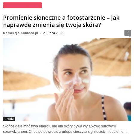
Najnowsze wpisy
Promienie słoneczne a fotostarzenie – jak
naprawdę zmienia się twoja skóra?
Redakcja Kobieco.pl
-
29 lipca 2026
0
Uroda
Słońce daje mnóstwo energii, ale dla skóry bywa wyjątkowo surowym
sprawdzianem. Choć po powrocie z urlopu cieszysz się złocistym odcieniem,