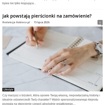
bywa nie tylko krępująca...
Jak powstają pierścionki na zamówienie?
Redakcja Kobieco.pl
-
15 lipca 2026
0
Lifestyle
Czy marzysz o biżuterii, która opowie Twoją własną, niepowtarzalną historię i
idealnie odzwierciedli Twój charakter? Wybór spersonalizowanego klejnotu
pozwala na stworzenie czegoś absolutnie wyjątkowego,...