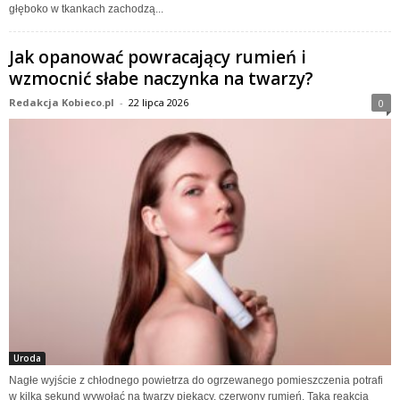
głęboko w tkankach zachodzą...
Jak opanować powracający rumień i
wzmocnić słabe naczynka na twarzy?
Redakcja Kobieco.pl
-
22 lipca 2026
0
Uroda
Nagłe wyjście z chłodnego powietrza do ogrzewanego pomieszczenia potrafi
w kilka sekund wywołać na twarzy piekący, czerwony rumień. Taka reakcja