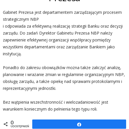
Gabinet Prezesa jest departamentem zarządzającym procesem
strategicznym NBP
i odpowiada za efektywną realizację strategii Banku oraz decyzji
zarządu. Do zadań Dyrektor Gabinetu Prezesa NBP należy
zapewnienie efektywnej organizacji współpracy pomiędzy
wszystkimi departamentami oraz zarządzanie Bankiem jako
instytucją.
Ponadto do zakresu obowiązków można także zaliczyć analizę,
planowanie i wrażanie zmian w regulaminie organizacyjnym NBP,
obsługę zarządu, a także opiekę nad sprawami protokolarnymi i
reprezentacyjnymi jednostki.
Bez wątpienia wszechstronność i wielozadaniowość jest
warunkiem koniecznym do pełnienia tego typu roli.
0
Udostępnij
UDOSTĘPNIEŃ