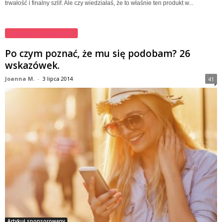
trwałość i finalny szlif. Ale czy wiedziałaś, że to właśnie ten produkt w...
Najczęściej czytane
Po czym poznać, że mu się podobam? 26
wskazówek.
Joanna M.
-
3 lipca 2014
41
Artykuł sponsorowany