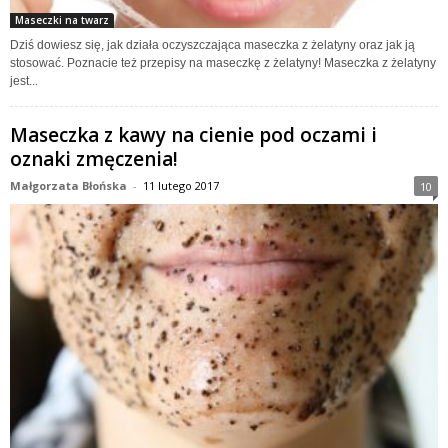
Maseczki na twarz
Dziś dowiesz się, jak działa oczyszczająca maseczka z żelatyny oraz jak ją
stosować. Poznacie też przepisy na maseczkę z żelatyny! Maseczka z żelatyny
jest...
Maseczka z kawy na cienie pod oczami i
oznaki zmęczenia!
Małgorzata Błońska
-
11 lutego 2017
10