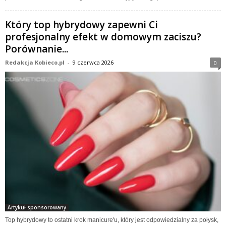
Który top hybrydowy zapewni Ci
profesjonalny efekt w domowym zaciszu?
Porównanie...
Redakcja Kobieco.pl
-
9 czerwca 2026
0
Artykuł sponsorowany
Top hybrydowy to ostatni krok manicure'u, który jest odpowiedzialny za połysk,