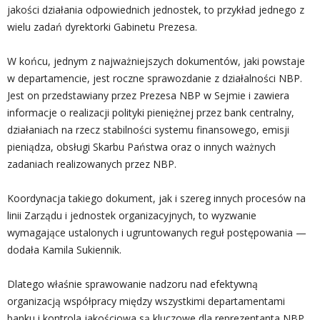
jakości działania odpowiednich jednostek, to przykład jednego z
wielu zadań dyrektorki Gabinetu Prezesa.
W końcu, jednym z najważniejszych dokumentów, jaki powstaje
w departamencie, jest roczne sprawozdanie z działalności NBP.
Jest on przedstawiany przez Prezesa NBP w Sejmie i zawiera
informacje o realizacji polityki pieniężnej przez bank centralny,
działaniach na rzecz stabilności systemu finansowego, emisji
pieniądza, obsługi Skarbu Państwa oraz o innych ważnych
zadaniach realizowanych przez NBP.
Koordynacja takiego dokument, jak i szereg innych procesów na
linii Zarządu i jednostek organizacyjnych, to wyzwanie
wymagające ustalonych i ugruntowanych reguł postępowania —
dodała Kamila Sukiennik.
Dlatego właśnie sprawowanie nadzoru nad efektywną
organizacją współpracy między wszystkimi departamentami
banku i kontrola jakościowa są kluczowe dla reprezentanta NBP.