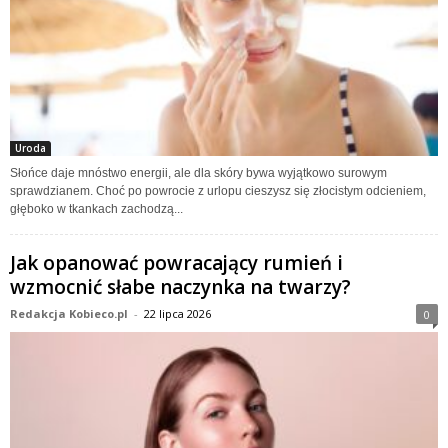
Uroda
Słońce daje mnóstwo energii, ale dla skóry bywa wyjątkowo surowym
sprawdzianem. Choć po powrocie z urlopu cieszysz się złocistym odcieniem,
głęboko w tkankach zachodzą...
Jak opanować powracający rumień i
wzmocnić słabe naczynka na twarzy?
Redakcja Kobieco.pl
-
22 lipca 2026
0