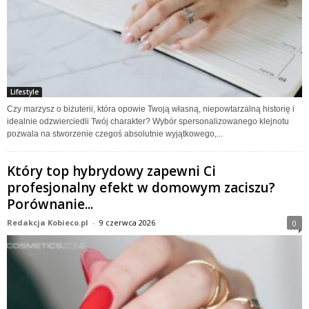
Lifestyle
Czy marzysz o biżuterii, która opowie Twoją własną, niepowtarzalną historię i
idealnie odzwierciedli Twój charakter? Wybór spersonalizowanego klejnotu
pozwala na stworzenie czegoś absolutnie wyjątkowego,...
Który top hybrydowy zapewni Ci
profesjonalny efekt w domowym zaciszu?
Porównanie...
Redakcja Kobieco.pl
-
9 czerwca 2026
0