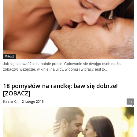
Miłość
Jak się całować? to banalnie proste! Całowanie się dwojga osób można
zobaczyć wszędzie, w kinie, na ulicy, w domu i w pracy, jest to...
18 pomysłów na randkę: baw się dobrze!
[ZOBACZ]
Kasia C.
-
2 lutego 2015
21