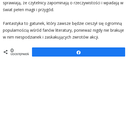
sprawiają, że czytelnicy zapominają o rzeczywistości i wpadają w
świat pełen magii i przygód.
Fantastyka to gatunek, który zawsze będzie cieszył się ogromną
popularnością wśród fanów literatury, ponieważ nigdy nie brakuje
w nim niespodzianek i zaskakujących zwrotów akcji.
0
Udostępnij
UDOSTĘPNIEŃ