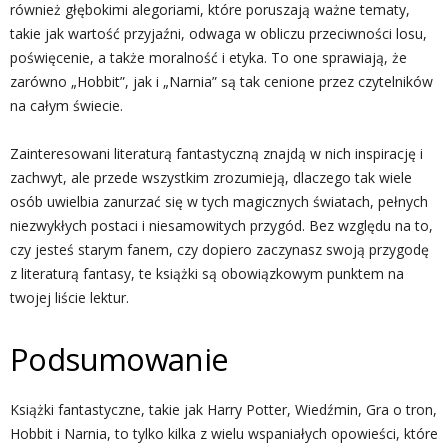
również głębokimi alegoriami, które poruszają ważne tematy,
takie jak wartość przyjaźni, odwaga w obliczu przeciwności losu,
poświęcenie, a także moralność i etyka. To one sprawiają, że
zarówno „Hobbit”, jak i „Narnia” są tak cenione przez czytelników
na całym świecie.
Zainteresowani literaturą fantastyczną znajdą w nich inspirację i
zachwyt, ale przede wszystkim zrozumieją, dlaczego tak wiele
osób uwielbia zanurzać się w tych magicznych światach, pełnych
niezwykłych postaci i niesamowitych przygód. Bez względu na to,
czy jesteś starym fanem, czy dopiero zaczynasz swoją przygodę
z literaturą fantasy, te książki są obowiązkowym punktem na
twojej liście lektur.
Podsumowanie
Książki fantastyczne, takie jak Harry Potter, Wiedźmin, Gra o tron,
Hobbit i Narnia, to tylko kilka z wielu wspaniałych opowieści, które