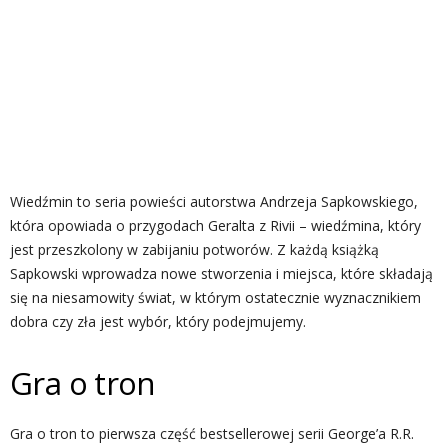
Wiedźmin to seria powieści autorstwa Andrzeja Sapkowskiego,
która opowiada o przygodach Geralta z Rivii – wiedźmina, który
jest przeszkolony w zabijaniu potworów. Z każdą książką
Sapkowski wprowadza nowe stworzenia i miejsca, które składają
się na niesamowity świat, w którym ostatecznie wyznacznikiem
dobra czy zła jest wybór, który podejmujemy.
Gra o tron
Gra o tron to pierwsza część bestsellerowej serii George’a R.R.