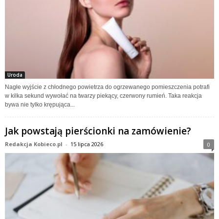
Uroda
Nagłe wyjście z chłodnego powietrza do ogrzewanego pomieszczenia potrafi
w kilka sekund wywołać na twarzy piekący, czerwony rumień. Taka reakcja
bywa nie tylko krępująca...
Jak powstają pierścionki na zamówienie?
Redakcja Kobieco.pl
-
15 lipca 2026
0