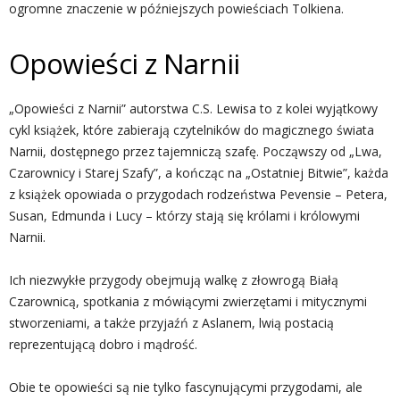
ogromne znaczenie w późniejszych powieściach Tolkiena.
Opowieści z Narnii
„Opowieści z Narnii” autorstwa C.S. Lewisa to z kolei wyjątkowy
cykl książek, które zabierają czytelników do magicznego świata
Narnii, dostępnego przez tajemniczą szafę. Począwszy od „Lwa,
Czarownicy i Starej Szafy”, a kończąc na „Ostatniej Bitwie”, każda
z książek opowiada o przygodach rodzeństwa Pevensie – Petera,
Susan, Edmunda i Lucy – którzy stają się królami i królowymi
Narnii.
Ich niezwykłe przygody obejmują walkę z złowrogą Białą
Czarownicą, spotkania z mówiącymi zwierzętami i mitycznymi
stworzeniami, a także przyjaźń z Aslanem, lwią postacią
reprezentującą dobro i mądrość.
Obie te opowieści są nie tylko fascynującymi przygodami, ale