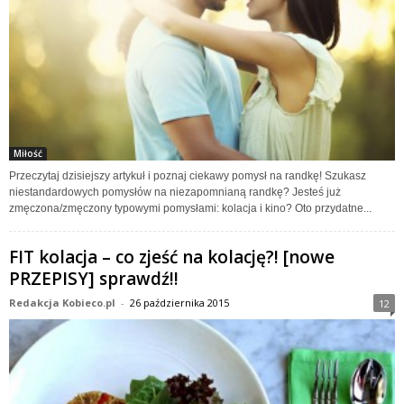
Miłość
Przeczytaj dzisiejszy artykuł i poznaj ciekawy pomysł na randkę! Szukasz
niestandardowych pomysłów na niezapomnianą randkę? Jesteś już
zmęczona/zmęczony typowymi pomysłami: kolacja i kino? Oto przydatne...
FIT kolacja – co zjeść na kolację?! [nowe
PRZEPISY] sprawdź!!
Redakcja Kobieco.pl
-
26 października 2015
12