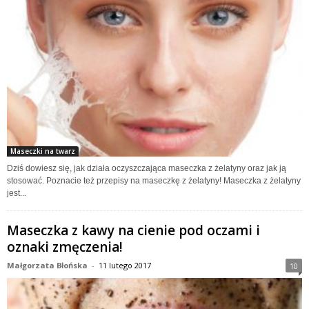
Maseczki na twarz
Dziś dowiesz się, jak działa oczyszczająca maseczka z żelatyny oraz jak ją
stosować. Poznacie też przepisy na maseczkę z żelatyny! Maseczka z żelatyny
jest...
Maseczka z kawy na cienie pod oczami i
oznaki zmęczenia!
Małgorzata Błońska
-
11 lutego 2017
10