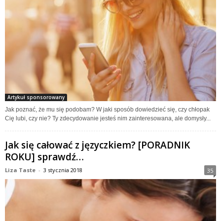
Artykuł sponsorowany
Jak poznać, że mu się podobam? W jaki sposób dowiedzieć się, czy chłopak
Cię lubi, czy nie? Ty zdecydowanie jesteś nim zainteresowana, ale domysły...
Jak się całować z języczkiem? [PORADNIK
ROKU] sprawdź…
Liza Taste
-
3 stycznia 2018
35