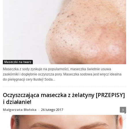
Maseczki na twarz
Maseczka z sody zyskuje na popularności, maseczka świetnie usuwa
zaskórniki i dogłębnie oczyszcza pory. Maseczka sodowa jest wręcz idealna
do pielęgnacji cery tłustej! Soda...
Oczyszczająca maseczka z żelatyny [PRZEPISY]
i działanie!
Małgorzata Błońska
-
26 lutego 2017
3