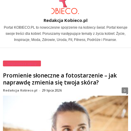
Redakcja Kobieco.pl
Portal KOBIECO.PL to nowoczesne spojrzenie na kobiecy świat. Portal kieruje
swoje treści dla kobiet. Poruszamy następujące tematy z życia kobiet: Życie,
Inspiracje, Moda, Zdrowie, Uroda, Fit, Fitness, Podróże i Finanse.
Najnowsze wpisy
Promienie słoneczne a fotostarzenie – jak
naprawdę zmienia się twoja skóra?
Redakcja Kobieco.pl
-
29 lipca 2026
0