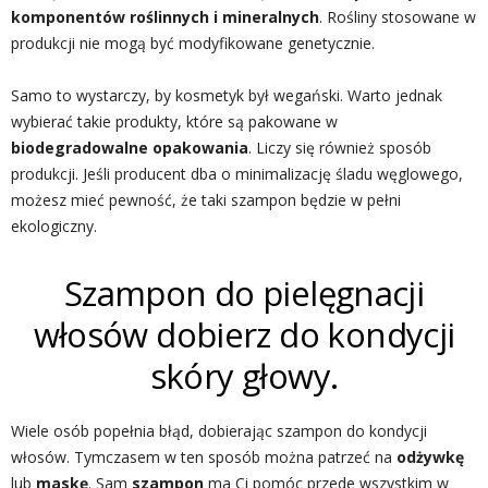
komponentów roślinnych i mineralnych
. Rośliny stosowane w
produkcji nie mogą być modyfikowane genetycznie.
Samo to wystarczy, by kosmetyk był wegański. Warto jednak
wybierać takie produkty, które są pakowane w
biodegradowalne opakowania
. Liczy się również sposób
produkcji. Jeśli producent dba o minimalizację śladu węglowego,
możesz mieć pewność, że taki szampon będzie w pełni
ekologiczny.
Szampon do pielęgnacji
włosów dobierz do kondycji
skóry głowy.
Wiele osób popełnia błąd, dobierając szampon do kondycji
włosów. Tymczasem w ten sposób można patrzeć na
odżywkę
lub
maskę
. Sam
szampon
ma Ci pomóc przede wszystkim w