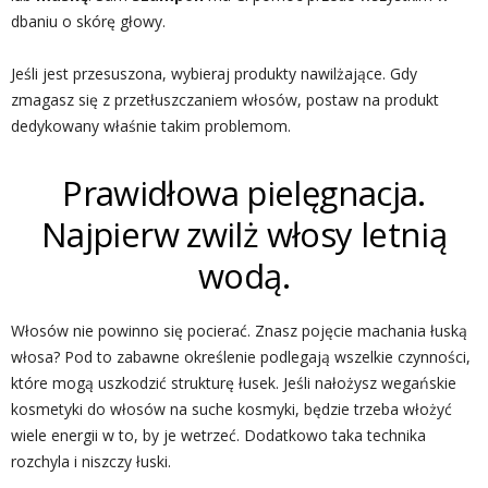
dbaniu o skórę głowy.
Jeśli jest przesuszona, wybieraj produkty nawilżające. Gdy
zmagasz się z przetłuszczaniem włosów, postaw na produkt
dedykowany właśnie takim problemom.
Prawidłowa pielęgnacja.
Najpierw zwilż włosy letnią
wodą.
Włosów nie powinno się pocierać. Znasz pojęcie machania łuską
włosa? Pod to zabawne określenie podlegają wszelkie czynności,
które mogą uszkodzić strukturę łusek. Jeśli nałożysz wegańskie
kosmetyki do włosów na suche kosmyki, będzie trzeba włożyć
wiele energii w to, by je wetrzeć. Dodatkowo taka technika
rozchyla i niszczy łuski.