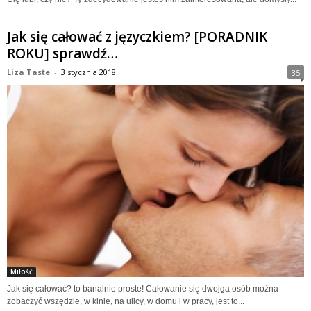
Jak się całować z języczkiem? [PORADNIK
ROKU] sprawdź…
Liza Taste
-
3 stycznia 2018
35
Miłość
Jak się całować? to banalnie proste! Całowanie się dwojga osób można
zobaczyć wszędzie, w kinie, na ulicy, w domu i w pracy, jest to...