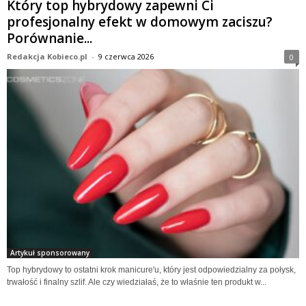
Który top hybrydowy zapewni Ci
profesjonalny efekt w domowym zaciszu?
Porównanie...
Redakcja Kobieco.pl
-
9 czerwca 2026
0
Artykuł sponsorowany
Top hybrydowy to ostatni krok manicure'u, który jest odpowiedzialny za połysk,
trwałość i finalny szlif. Ale czy wiedziałaś, że to właśnie ten produkt w...