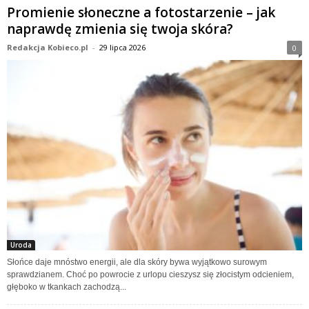
Promienie słoneczne a fotostarzenie – jak
naprawdę zmienia się twoja skóra?
Redakcja Kobieco.pl
-
29 lipca 2026
0
Uroda
Słońce daje mnóstwo energii, ale dla skóry bywa wyjątkowo surowym
sprawdzianem. Choć po powrocie z urlopu cieszysz się złocistym odcieniem,
głęboko w tkankach zachodzą...