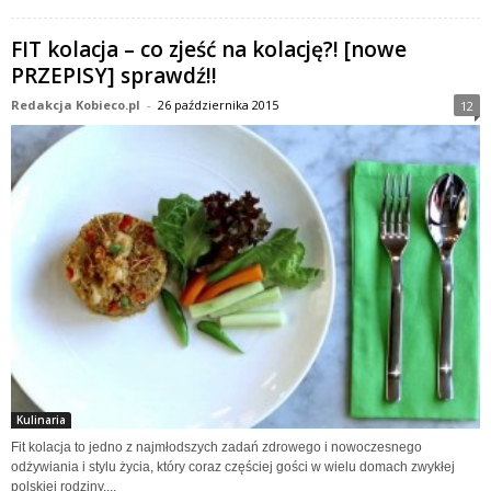
FIT kolacja – co zjeść na kolację?! [nowe
PRZEPISY] sprawdź!!
Redakcja Kobieco.pl
-
26 października 2015
12
Kulinaria
Fit kolacja to jedno z najmłodszych zadań zdrowego i nowoczesnego
odżywiania i stylu życia, który coraz częściej gości w wielu domach zwykłej
polskiej rodziny....