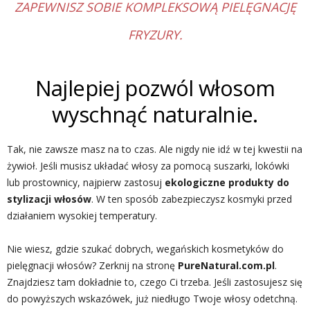
ZAPEWNISZ SOBIE KOMPLEKSOWĄ PIELĘGNACJĘ
FRYZURY.
Najlepiej pozwól włosom
wyschnąć naturalnie.
Tak, nie zawsze masz na to czas. Ale nigdy nie idź w tej kwestii na
żywioł. Jeśli musisz układać włosy za pomocą suszarki, lokówki
lub prostownicy, najpierw zastosuj
ekologiczne
produkty do
stylizacji włosów
. W ten sposób zabezpieczysz kosmyki przed
działaniem wysokiej temperatury.
Nie wiesz, gdzie szukać dobrych, wegańskich kosmetyków do
pielęgnacji włosów? Zerknij na stronę
PureNatural.com.pl
.
Znajdziesz tam dokładnie to, czego Ci trzeba. Jeśli zastosujesz się
do powyższych wskazówek, już niedługo Twoje włosy odetchną.