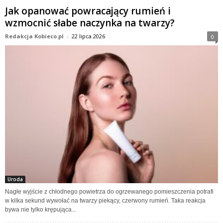
Jak opanować powracający rumień i
wzmocnić słabe naczynka na twarzy?
Redakcja Kobieco.pl
-
22 lipca 2026
0
Uroda
Nagłe wyjście z chłodnego powietrza do ogrzewanego pomieszczenia potrafi
w kilka sekund wywołać na twarzy piekący, czerwony rumień. Taka reakcja
bywa nie tylko krępująca...