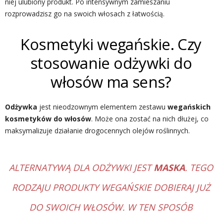
niej ulubiony produkt. Po intensywnym zamieszaniu
rozprowadzisz go na swoich włosach z łatwością.
Kosmetyki wegańskie. Czy
stosowanie odżywki do
włosów ma sens?
Odżywka
jest nieodzownym elementem zestawu
wegańskich
kosmetyków do włosów
. Może ona zostać na nich dłużej, co
maksymalizuje działanie drogocennych olejów roślinnych.
ALTERNATYWĄ DLA ODŻYWKI JEST
MASKA
. TEGO
RODZAJU PRODUKTY WEGAŃSKIE DOBIERAJ JUŻ
DO SWOICH WŁOSÓW. W TEN SPOSÓB