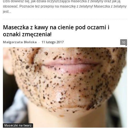
Dziś dowiesz się, jak działa oczyszczająca maseczka z żelatyny oraz jak ją
stosować. Poznacie też przepisy na maseczkę z żelatyny! Maseczka z żelatyny
jest...
Maseczka z kawy na cienie pod oczami i
oznaki zmęczenia!
Małgorzata Błońska
-
11 lutego 2017
10
Maseczki na twarz