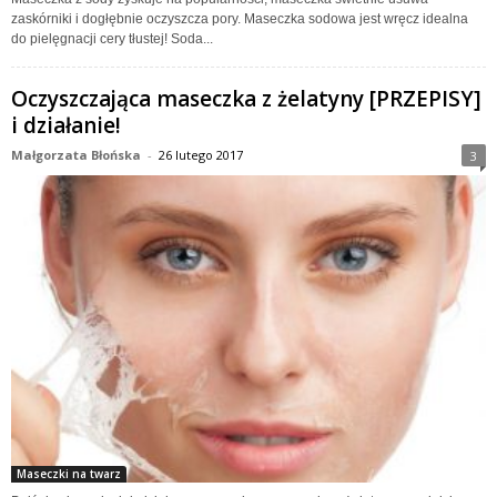
zaskórniki i dogłębnie oczyszcza pory. Maseczka sodowa jest wręcz idealna
do pielęgnacji cery tłustej! Soda...
Oczyszczająca maseczka z żelatyny [PRZEPISY]
i działanie!
Małgorzata Błońska
-
26 lutego 2017
3
Maseczki na twarz