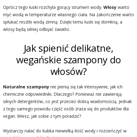
Oprócz tego łuski rozchyla gorący strumień wody.
Włosy
warto
myć wodą w temperaturze własnego ciała. Na zakończenie warto
spłukać resztki wodą zimną. Dzięki temu łuski się domkną, a
włosy będą silniej odbijać światło.
Jak spienić delikatne,
wegańskie szampony do
włosów?
Naturalne szampony
nie pienią się tak intensywnie, jak ich
chemiczne odpowiedniki. Dlaczego? Ponieważ nie zawierają
silnych detergentów, co jest przecież dobrą wiadomością. Jednak
z tego samego powodu część osób zraża się do produktów dla
vegan. Wiesz, jak sobie z tym poradzić?
Wystarczy nalać do kubka niewielką ilość wody i rozcieńczyć w