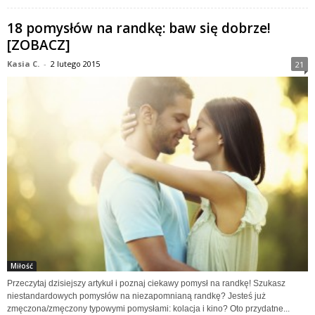
18 pomysłów na randkę: baw się dobrze!
[ZOBACZ]
Kasia C.
-
2 lutego 2015
21
Miłość
Przeczytaj dzisiejszy artykuł i poznaj ciekawy pomysł na randkę! Szukasz
niestandardowych pomysłów na niezapomnianą randkę? Jesteś już
zmęczona/zmęczony typowymi pomysłami: kolacja i kino? Oto przydatne...