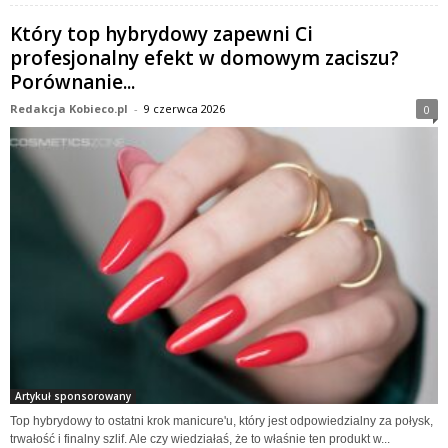
Który top hybrydowy zapewni Ci
profesjonalny efekt w domowym zaciszu?
Porównanie...
Redakcja Kobieco.pl
-
9 czerwca 2026
0
Artykuł sponsorowany
Top hybrydowy to ostatni krok manicure'u, który jest odpowiedzialny za połysk,
trwałość i finalny szlif. Ale czy wiedziałaś, że to właśnie ten produkt w...