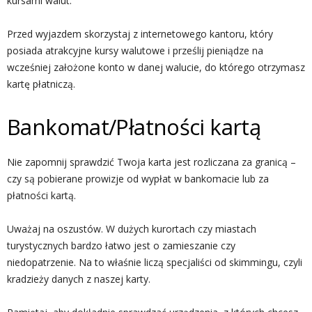
kursami walut.
Przed wyjazdem skorzystaj z internetowego kantoru, który
posiada atrakcyjne kursy walutowe i prześlij pieniądze na
wcześniej założone konto w danej walucie, do którego otrzymasz
kartę płatniczą.
Bankomat/Płatności kartą
Nie zapomnij sprawdzić Twoja karta jest rozliczana za granicą –
czy są pobierane prowizje od wypłat w bankomacie lub za
płatności kartą.
Uważaj na oszustów. W dużych kurortach czy miastach
turystycznych bardzo łatwo jest o zamieszanie czy
niedopatrzenie. Na to właśnie liczą specjaliści od skimmingu, czyli
kradzieży danych z naszej karty.