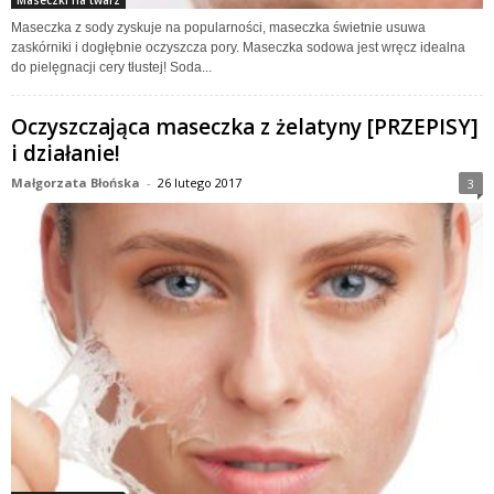
Maseczki na twarz
Maseczka z sody zyskuje na popularności, maseczka świetnie usuwa
zaskórniki i dogłębnie oczyszcza pory. Maseczka sodowa jest wręcz idealna
do pielęgnacji cery tłustej! Soda...
Oczyszczająca maseczka z żelatyny [PRZEPISY]
i działanie!
Małgorzata Błońska
-
26 lutego 2017
3