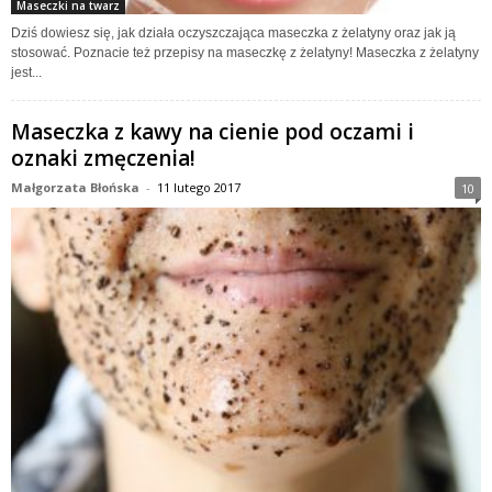
Maseczki na twarz
Dziś dowiesz się, jak działa oczyszczająca maseczka z żelatyny oraz jak ją
stosować. Poznacie też przepisy na maseczkę z żelatyny! Maseczka z żelatyny
jest...
Maseczka z kawy na cienie pod oczami i
oznaki zmęczenia!
Małgorzata Błońska
-
11 lutego 2017
10