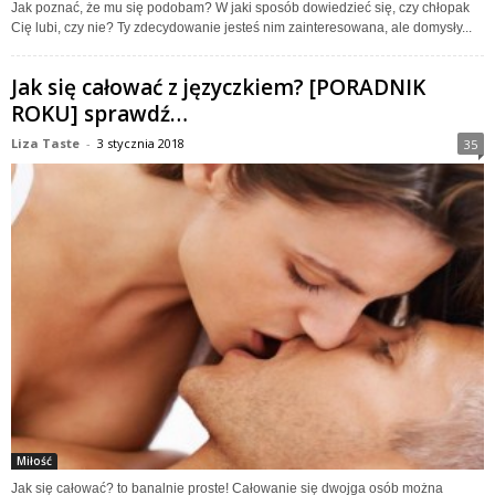
Jak poznać, że mu się podobam? W jaki sposób dowiedzieć się, czy chłopak
Cię lubi, czy nie? Ty zdecydowanie jesteś nim zainteresowana, ale domysły...
Jak się całować z języczkiem? [PORADNIK
ROKU] sprawdź…
Liza Taste
-
3 stycznia 2018
35
Miłość
Jak się całować? to banalnie proste! Całowanie się dwojga osób można