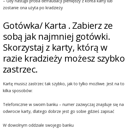
– Gdy nastąpi próba defraudacji pieniędzy z konta karty lub
zostanie ona użyta po kradzieży
Gotówka/ Karta . Zabierz ze
sobą jak najmniej gotówki.
Skorzystaj z karty, którą w
razie kradzieży możesz szybko
zastrzec.
Kartę musisz zastrzec tak szybko, jak to tylko możliwe. Jest na to
kilka sposobów:
Telefonicznie w swoim banku – numer zazwyczaj znajduje się na
odwrocie karty, dlatego dobrze jest go sobie gdzieś zapisać
W dowolnym oddziale swojego banku