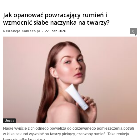
Jak opanować powracający rumień i
wzmocnić słabe naczynka na twarzy?
Redakcja Kobieco.pl
-
22 lipca 2026
0
Uroda
Nagłe wyjście z chłodnego powietrza do ogrzewanego pomieszczenia potrafi
w kilka sekund wywołać na twarzy piekący, czerwony rumień. Taka reakcja
bywa nie tylko krępująca...