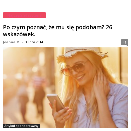
Najczęściej czytane
Po czym poznać, że mu się podobam? 26
wskazówek.
Joanna M.
-
3 lipca 2014
41
Artykuł sponsorowany