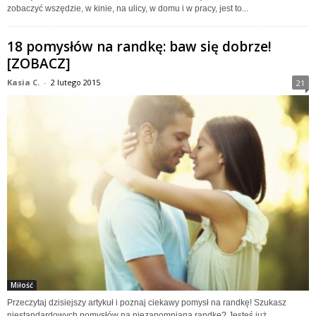
zobaczyć wszędzie, w kinie, na ulicy, w domu i w pracy, jest to...
18 pomysłów na randkę: baw się dobrze!
[ZOBACZ]
Kasia C.
-
2 lutego 2015
21
Miłość
Przeczytaj dzisiejszy artykuł i poznaj ciekawy pomysł na randkę! Szukasz
niestandardowych pomysłów na niezapomnianą randkę? Jesteś już