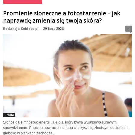
Najnowsze wpisy
Promienie słoneczne a fotostarzenie – jak
naprawdę zmienia się twoja skóra?
Redakcja Kobieco.pl
-
29 lipca 2026
0
Uroda
Słońce daje mnóstwo energii, ale dla skóry bywa wyjątkowo surowym
sprawdzianem. Choć po powrocie z urlopu cieszysz się złocistym odcieniem,
głęboko w tkankach zachodzą...