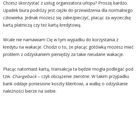
Chcesz skorzystać z usług organizatora urlopu? Proszę bardzo.
Upadek biura podróży jest ciężki do przewidzenia dla normalnego
człowieka. Jednak możesz się zabezpieczyć, płacąc za wycieczkę
kartą płatniczą czy też kartą kredytową.
Wcale nie namawiam Cię w tym wypadku do korzystania z
kredytu na wakacje. Chodzi o to, że płacąc gotówką możesz mieć
problem z odzyskaniem pieniędzy za takie nieudane wakacje.
Płacąc natomiast kartą, transakcja ta będzie mogła podlegać pod
tzw.
Chargeback
– czyli obciążenie zwrotne. W takim przypadku
bank oddaje poniesione koszty klientowi, a walkę o odzyskanie
należności bierze na siebie.