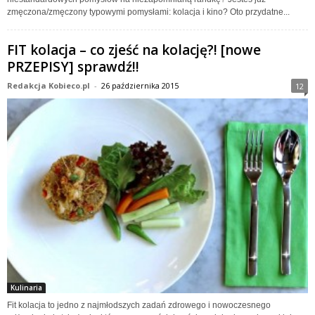
zmęczona/zmęczony typowymi pomysłami: kolacja i kino? Oto przydatne...
FIT kolacja – co zjeść na kolację?! [nowe
PRZEPISY] sprawdź!!
Redakcja Kobieco.pl
-
26 października 2015
12
Kulinaria
Fit kolacja to jedno z najmłodszych zadań zdrowego i nowoczesnego