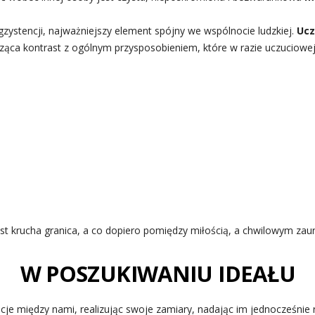
ystencji, najważniejszy element spójny we wspólnocie ludzkiej.
Ucz
ząca kontrast z ogólnym przysposobieniem, które w razie uczuciowej 
jest krucha granica, a co dopiero pomiędzy miłością, a chwilowym zau
W POSZUKIWANIU IDEAŁU
acje między nami, realizując swoje zamiary, nadając im jednocześnie