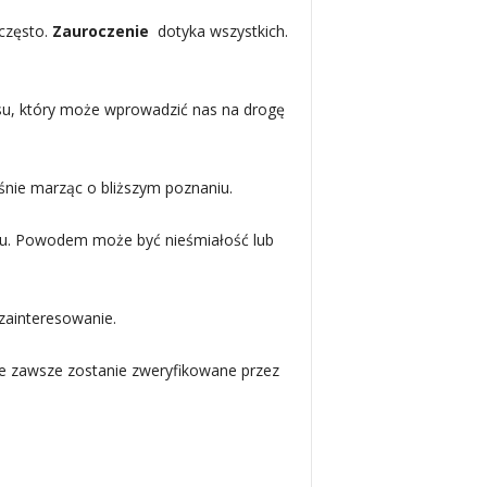
 często.
Zauroczenie
dotyka wszystkich.
su, który może wprowadzić nas na drogę
śnie marząc o bliższym poznaniu.
razu. Powodem może być nieśmiałość lub
zainteresowanie.
ie zawsze zostanie zweryfikowane przez