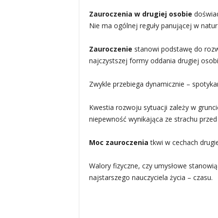
Zauroczenia w drugiej osobie
doświad
Nie ma ogólnej reguły panującej w naturz
Zauroczenie
stanowi podstawę do rozwo
najczystszej formy oddania drugiej osobi
Zwykle przebiega dynamicznie – spotyka
Kwestia rozwoju sytuacji zależy w grunc
niepewność wynikająca ze strachu przed
Moc zauroczenia
tkwi w cechach drugi
Walory fizyczne, czy umysłowe stanowią
najstarszego nauczyciela życia – czasu.