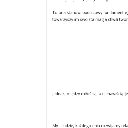
To ona stanowi budulcowy fundament egz
towarzyszy im swoista magia chwili twor
Jednak, między miłością, a nienawiścią 
My – ludzie, każdego dnia rozwijamy rel