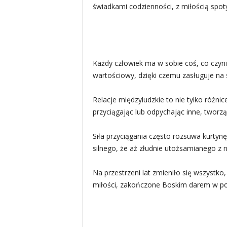
świadkami codzienności, z miłością spoty
Każdy człowiek ma w sobie coś, co czyni
wartościowy, dzięki czemu zasługuje na 
Relacje międzyludzkie to nie tylko różni
przyciągając lub odpychając inne, tworzą
Siła przyciągania często rozsuwa kurty
silnego, że aż złudnie utożsamianego z 
Na przestrzeni lat zmieniło się wszystko
miłości, zakończone Boskim darem w pos