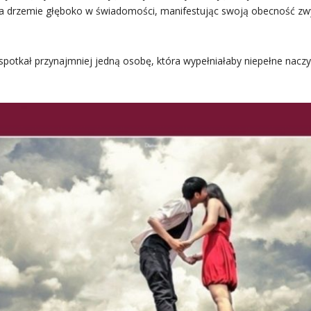
óra drzemie głęboko w świadomości, manifestując swoją obecność z
spotkał przynajmniej jedną osobę, która wypełniałaby niepełne naczy