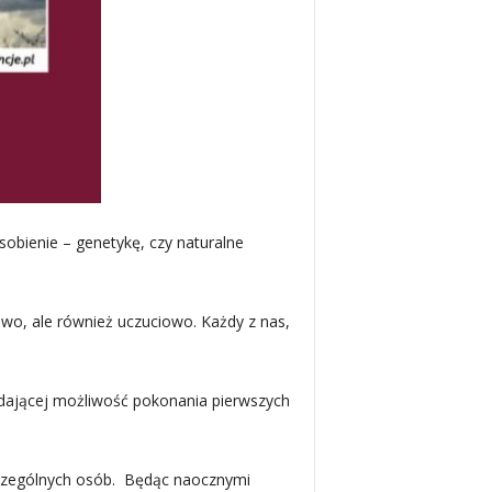
obienie – genetykę, czy naturalne
owo, ale również uczuciowo. Każdy z nas,
i dającej możliwość pokonania pierwszych
zczególnych osób. Będąc naocznymi