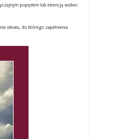
wyczajnym popędem lub intencją wobec
nie ideału, do którego zapełnienia