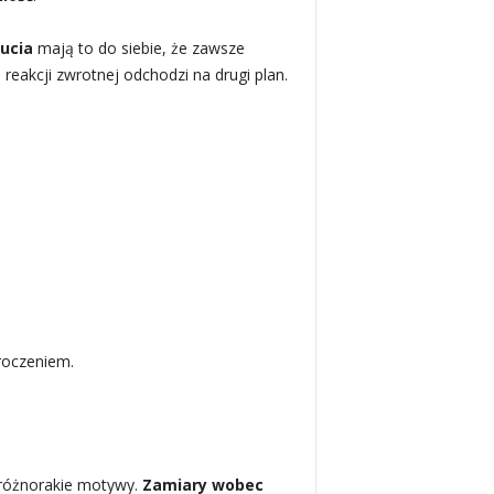
ucia
mają to do siebie, że zawsze
reakcji zwrotnej odchodzi na drugi plan.
roczeniem.
 różnorakie motywy.
Zamiary wobec