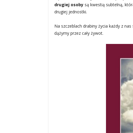
drugiej osoby
są kwestią subtelną, kt
drugiej jednostki.
Na szczeblach drabiny życia każdy z nas 
dążymy przez cały żywot.