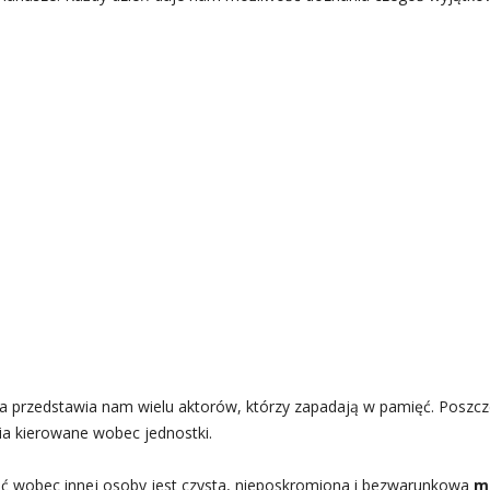
a przedstawia nam wielu aktorów, którzy zapadają w pamięć. Posz
a kierowane wobec jednostki.
 wobec innej osoby jest czysta, nieposkromiona i bezwarunkowa
mi