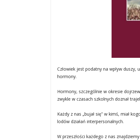
Człowiek jest podatny na wpływ duszy, u
hormony.
Hormony, szczególnie w okresie dojrzewa
zwykle w czasach szkolnych doznał trajek
Każdy z nas „bujał się” w kimś, miał ko
lodów działań interpersonalnych.
W przeszłości każdego z nas znajdziem