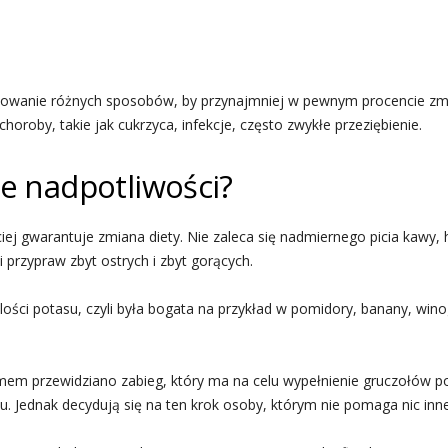
bowanie różnych sposobów, by przynajmniej w pewnym procencie zmn
choroby, takie jak cukrzyca, infekcje, często zwykłe przeziębienie.
ie nadpotliwości?
iej gwarantuje zmiana diety. Nie zaleca się nadmiernego picia kawy
 przypraw zbyt ostrych i zbyt gorących.
lości potasu, czyli była bogata na przykład w pomidory, banany, wino
lemem przewidziano zabieg, który ma na celu wypełnienie gruczołów 
. Jednak decydują się na ten krok osoby, którym nie pomaga nic inn