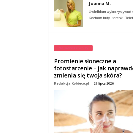
Joanna M.
Uwielbiam wykorzystywać na
Kocham buty i torebki. Tel
Najnowsze wpisy
Promienie słoneczne a
fotostarzenie – jak naprawd
zmienia się twoja skóra?
Redakcja Kobieco.pl
-
29 lipca 2026