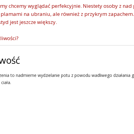
emy chcemy wyglądać perfekcyjnie. Niestety osoby z nad p
z plamami na ubraniu, ale również z przykrym zapachem.
tyd jest jeszcze większy.
liwości?
iwość
nia to nadmierne wydzielanie potu z powodu wadliwego działania g
ciała.