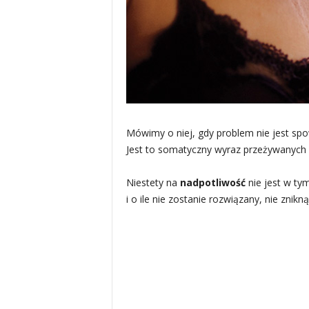
Mówimy o niej, gdy problem nie jest spo
Jest to somatyczny wyraz przeżywanych s
Niestety na
nadpotliwość
nie jest w ty
i o ile nie zostanie rozwiązany, nie znikn