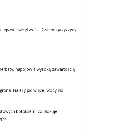
iejszyć dolegliwości. Czasem przyczyny
, herbaty, napojów z wysoką zawartością
grona. Należy pić więcej wody niż
potowych botoksem, co blokuje
ego.