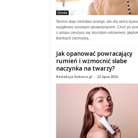
Uroda
Słońce daje mnóstwo energii, ale dla skóry bywa
wyjątkowo surowym sprawdzianem. Choć po pow
z urlopu cieszysz się złocistym odcieniem, głębo
tkankach zachodzą...
Jak opanować powracający
rumień i wzmocnić słabe
naczynka na twarzy?
Redakcja Kobieco.pl
-
22 lipca 2026