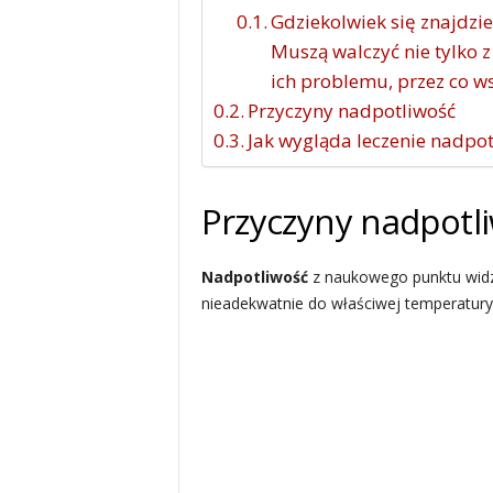
Gdziekolwiek się znajdzi
Muszą walczyć nie tylko 
ich problemu, przez co ws
Przyczyny nadpotliwość
Jak wygląda leczenie nadpot
Przyczyny nadpotl
Nadpotliwość
z naukowego punktu widze
nieadekwatnie do właściwej temperatury 