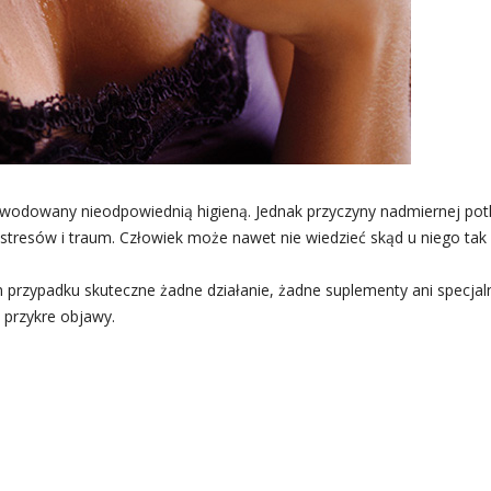
wodowany nieodpowiednią higieną. Jednak przyczyny nadmiernej potl
tresów i traum. Człowiek może nawet nie wiedzieć skąd u niego tak 
m przypadku skuteczne żadne działanie, żadne suplementy ani specjaln
ą przykre objawy.