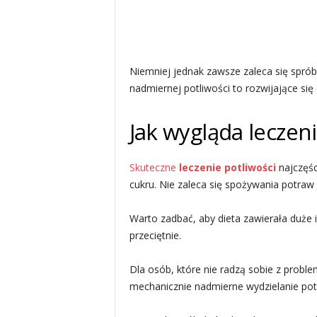
Niemniej jednak zawsze zaleca się spró
nadmiernej potliwości to rozwijające się 
Jak wygląda leczen
Skuteczne
leczenie potliwości
najczęśc
cukru. Nie zaleca się spożywania potraw i
Warto zadbać, aby dieta zawierała duże i
przeciętnie.
Dla osób, które nie radzą sobie z prob
mechanicznie nadmierne wydzielanie potu