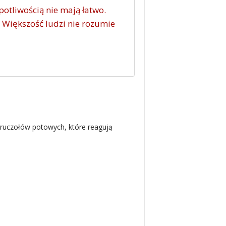
otliwością nie mają łatwo.
 Większość ludzi nie rozumie
ruczołów potowych, które reagują