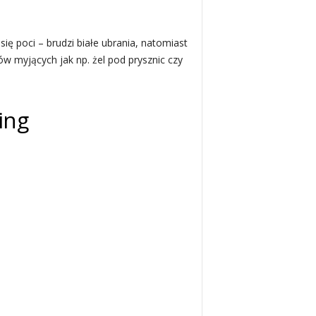
 poci – brudzi białe ubrania, natomiast
w myjących jak np. żel pod prysznic czy
ing