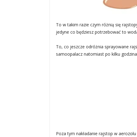
To w takim razie czym różnią się rajst
jedyne co będziesz potrzebować to woda 
To, co jeszcze odróżnia sprayowane raj
samoopalacz natomiast po kilku godzin
Poza tym nakładanie rajstop w aerozolu 