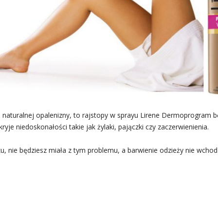
jszej naturalnej opalenizny, to rajstopy w sprayu Lirene Dermoprogr
yje niedoskonałości takie jak żylaki, pajączki czy zaczerwienienia.
 nie będziesz miała z tym problemu, a barwienie odzieży nie wchodz