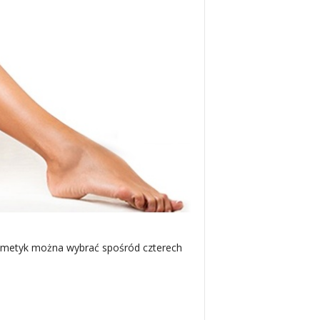
kosmetyk można wybrać spośród czterech