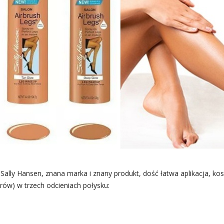
 Sally Hansen, znana marka i znany produkt, dość łatwa aplikacja, 
orów) w trzech odcieniach połysku: