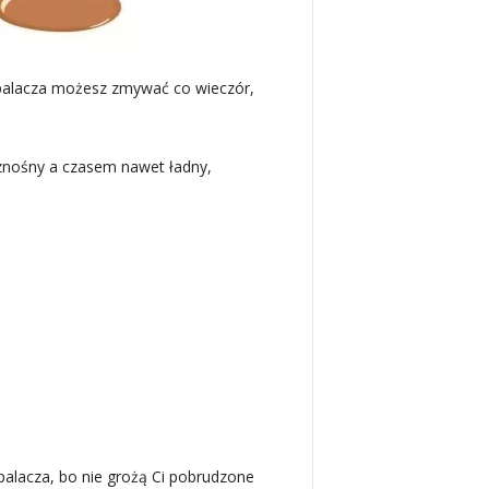
opalacza możesz zmywać co wieczór,
 znośny a czasem nawet ładny,
palacza, bo nie grożą Ci pobrudzone