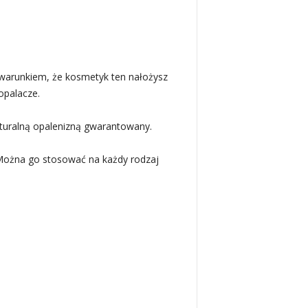
d warunkiem, że kosmetyk ten nałożysz
opalacze.
aturalną opalenizną gwarantowany.
 Można go stosować na każdy rodzaj