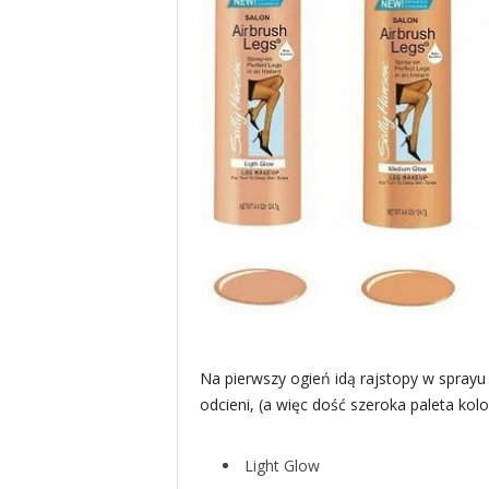
Na pierwszy ogień idą rajstopy w sprayu
odcieni, (a więc dość szeroka paleta kol
Light Glow