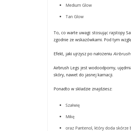
Medium Glow
Tan Glow
To, co warte uwagi: stosując rajstopy S
zgodnie ze wskazówkami. Pod tym wzglę
Efekt, jaki ujrzysz po nałożeniu
Airbrush
Airbrush Legs jest wodoodporny, ujędrni
skóry, nawet do jasnej karnacji.
Ponadto w składzie znajdziesz:
Szałwię
Mikę
oraz Pantenol, który doda skórze bl