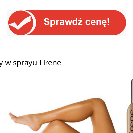
py w sprayu Lirene