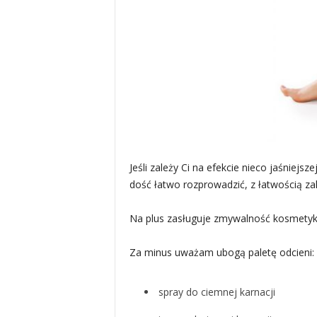
Jeśli zależy Ci na efekcie nieco jaśnie
dość łatwo rozprowadzić, z łatwością zakr
Na plus zasługuje zmywalność kosmetyku,
Za minus uważam ubogą paletę odcieni:
spray do ciemnej karnacji