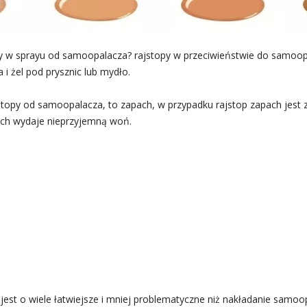
opy w sprayu od samoopalacza? rajstopy w przeciwieństwie do samo
i żel pod prysznic lub mydło.
stopy od samoopalacza, to zapach, w przypadku rajstop zapach jest
ach wydaje nieprzyjemną woń.
jest o wiele łatwiejsze i mniej problematyczne niż nakładanie samoo