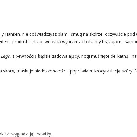
ally Hansen, nie doświadczysz plam i smug na skórze, oczywiście po
dem, produkt ten z pewnością wyprzedza balsamy brązujące i samo
 Legs
, z pewnością będzie zadowalający, nogi muśnięte delikatną i n
a skórę, maskuje niedoskonałości i poprawia mikrocyrkulację skóry.
ask, wygładzi ją i nawilży.