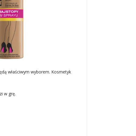
am będą właściwym wyborem. Kosmetyk
i w grę.