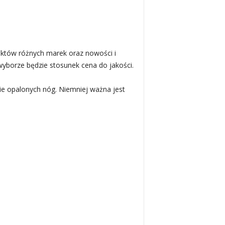
uktów różnych marek oraz nowości i
yborze będzie stosunek cena do jakości.
dnie opalonych nóg. Niemniej ważna jest