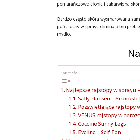
pomarańczowe dłonie i zabarwiona skór
Bardzo często skóra wysmarowana samoop
pończochy w sprayu eliminują ten proble
mydło.
Na
Spis treści
Najlepsze rajstopy w sprayu 
Sally Hansen – Airbrush 
Rozświetlające rajstopy 
VENUS rajstopy w aerozol
Coccine Sunny Legs
Eveline – Self Tan