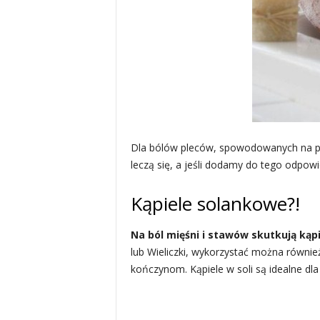
Dla bólów pleców, spowodowanych na prz
leczą się, a jeśli dodamy do tego odpowie
Kąpiele solankowe?!
Na ból mięśni i stawów skutkują kąp
lub Wieliczki, wykorzystać można również
kończynom. Kąpiele w soli są idealne dla