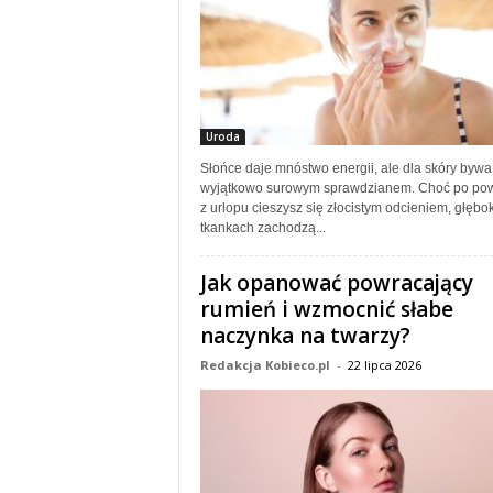
Uroda
Słońce daje mnóstwo energii, ale dla skóry bywa
wyjątkowo surowym sprawdzianem. Choć po pow
z urlopu cieszysz się złocistym odcieniem, głębo
tkankach zachodzą...
Jak opanować powracający
rumień i wzmocnić słabe
naczynka na twarzy?
Redakcja Kobieco.pl
-
22 lipca 2026