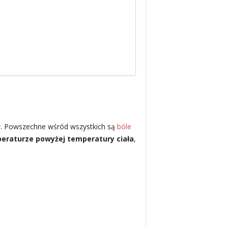
wów. Powszechne wśród wszystkich są
bóle
peraturze powyżej temperatury ciała
,