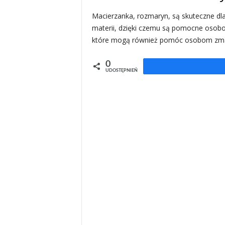
Macierzanka, rozmaryn, są skuteczne dla 
materii, dzięki czemu są pomocne osobo
które mogą również pomóc osobom zmaga
0
UDOSTĘPNIEŃ