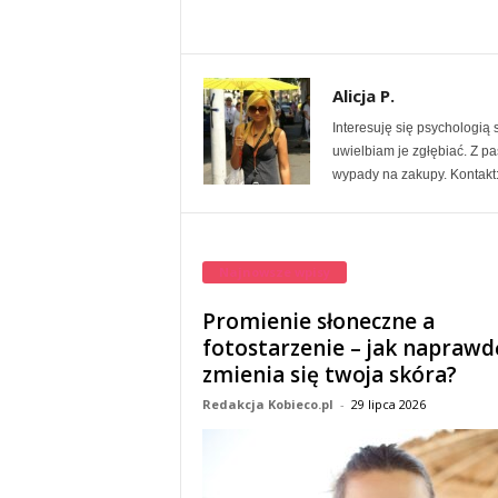
Alicja P.
Interesuję się psychologi
uwielbiam je zgłębiać. Z p
wypady na zakupy. Kontakt:
Najnowsze wpisy
Promienie słoneczne a
fotostarzenie – jak naprawd
zmienia się twoja skóra?
Redakcja Kobieco.pl
-
29 lipca 2026