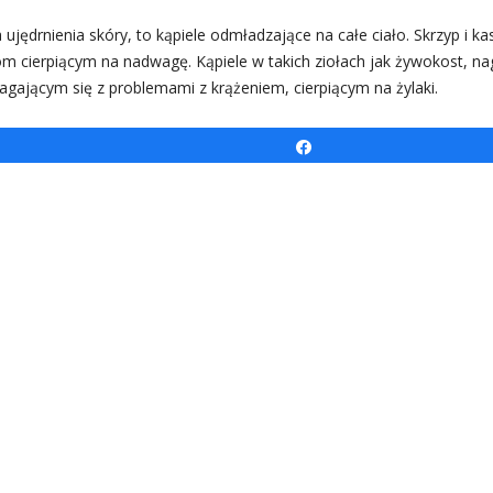
ujędrnienia skóry, to kąpiele odmładzające na całe ciało. Skrzyp i 
m cierpiącym na nadwagę. Kąpiele w takich ziołach jak żywokost, na
jącym się z problemami z krążeniem, cierpiącym na żylaki.
Udostępnij