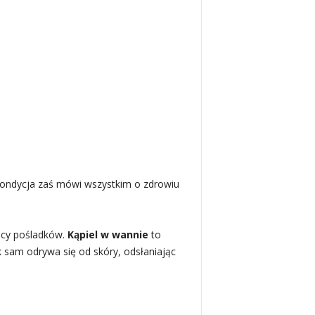
j kondycja zaś mówi wszystkim o zdrowiu
licy pośladków.
Kąpiel w wannie
to
 sam odrywa się od skóry, odsłaniając