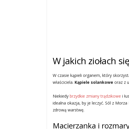
W jakich ziołach si
W czasie kąpieli organem, który skorzyst
właściciela.
Kąpiele solankowe
oraz z u
Niekiedy
brzydkie zmiany trądzikowe
i łu
idealna okazja, by je leczyć. Sól z Mor
zdrową warstwę.
Macierzanka i rozmar