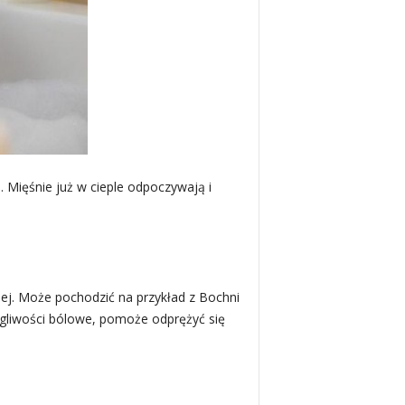
 Mięśnie już w cieple odpoczywają i
nej. Może pochodzić na przykład z Bochni
egliwości bólowe, pomoże odprężyć się