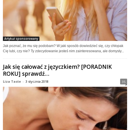
Artykuł sponsorowany
Jak poznać, że mu się podobam? W jaki sposób dowiedzieć się, czy chłopak
Cię lubi, czy nie? Ty zdecydowanie jesteś nim zainteresowana, ale domysły...
Jak się całować z języczkiem? [PORADNIK
ROKU] sprawdź…
Liza Taste
-
3 stycznia 2018
35