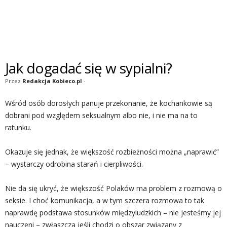
Jak dogadać się w sypialni?
Przez
Redakcja Kobieco.pl
-
Wśród osób dorosłych panuje przekonanie, że kochankowie są
dobrani pod względem seksualnym albo nie, i nie ma na to
ratunku.
Okazuje się jednak, że większość rozbieżności można „naprawić”
– wystarczy odrobina starań i cierpliwości.
Nie da się ukryć, że większość Polaków ma problem z rozmową o
seksie. I choć komunikacja, a w tym szczera rozmowa to tak
naprawdę podstawa stosunków międzyludzkich – nie jesteśmy jej
nauczeni – zwłaszcza jeśli chodzi o obszar związany z