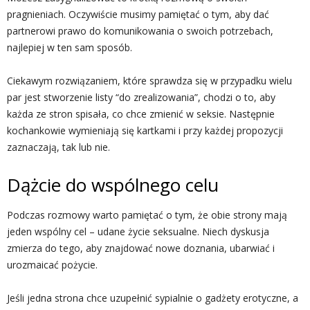
pragnieniach. Oczywiście musimy pamiętać o tym, aby dać
partnerowi prawo do komunikowania o swoich potrzebach,
najlepiej w ten sam sposób.
Ciekawym rozwiązaniem, które sprawdza się w przypadku wielu
par jest stworzenie listy “do zrealizowania”, chodzi o to, aby
każda ze stron spisała, co chce zmienić w seksie. Następnie
kochankowie wymieniają się kartkami i przy każdej propozycji
zaznaczają, tak lub nie.
Dążcie do wspólnego celu
Podczas rozmowy warto pamiętać o tym, że obie strony mają
jeden wspólny cel – udane życie seksualne. Niech dyskusja
zmierza do tego, aby znajdować nowe doznania, ubarwiać i
urozmaicać pożycie.
Jeśli jedna strona chce uzupełnić sypialnie o gadżety erotyczne, a