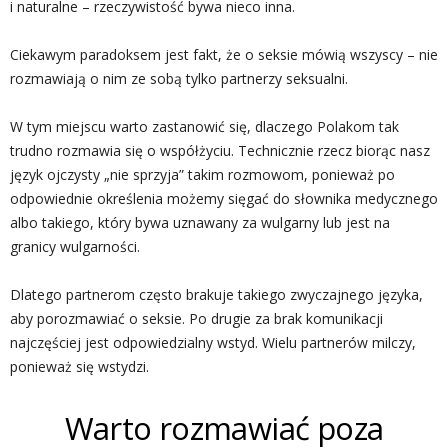
i naturalne – rzeczywistość bywa nieco inna.
Ciekawym paradoksem jest fakt, że o seksie mówią wszyscy – nie
rozmawiają o nim ze sobą tylko partnerzy seksualni.
W tym miejscu warto zastanowić się, dlaczego Polakom tak
trudno rozmawia się o współżyciu. Technicznie rzecz biorąc nasz
język ojczysty „nie sprzyja” takim rozmowom, ponieważ po
odpowiednie określenia możemy sięgać do słownika medycznego
albo takiego, który bywa uznawany za wulgarny lub jest na
granicy wulgarności.
Dlatego partnerom często brakuje takiego zwyczajnego języka,
aby porozmawiać o seksie. Po drugie za brak komunikacji
najczęściej jest odpowiedzialny wstyd. Wielu partnerów milczy,
ponieważ się wstydzi.
Warto rozmawiać poza