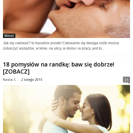
Miłość
Jak się całować? to banalnie proste! Całowanie się dwojga osób można
zobaczyć wszędzie, w kinie, na ulicy, w domu i w pracy, jest to...
18 pomysłów na randkę: baw się dobrze!
[ZOBACZ]
Kasia C.
-
2 lutego 2015
21