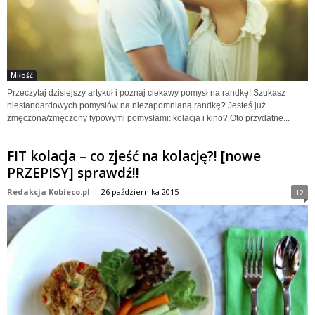
Miłość
Przeczytaj dzisiejszy artykuł i poznaj ciekawy pomysł na randkę! Szukasz
niestandardowych pomysłów na niezapomnianą randkę? Jesteś już
zmęczona/zmęczony typowymi pomysłami: kolacja i kino? Oto przydatne...
FIT kolacja – co zjeść na kolację?! [nowe
PRZEPISY] sprawdź!!
Redakcja Kobieco.pl
-
26 października 2015
12