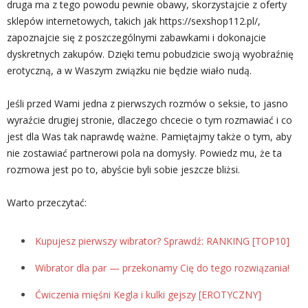
druga ma z tego powodu pewnie obawy, skorzystajcie z oferty
sklepów internetowych, takich jak https://sexshop112.pl/,
zapoznajcie się z poszczególnymi zabawkami i dokonajcie
dyskretnych zakupów. Dzięki temu pobudzicie swoją wyobraźnię
erotyczną, a w Waszym związku nie będzie wiało nudą.
Jeśli przed Wami jedna z pierwszych rozmów o seksie, to jasno
wyraźcie drugiej stronie, dlaczego chcecie o tym rozmawiać i co
jest dla Was tak naprawdę ważne. Pamiętajmy także o tym, aby
nie zostawiać partnerowi pola na domysły. Powiedz mu, że ta
rozmowa jest po to, abyście byli sobie jeszcze bliżsi.
Warto przeczytać:
Kupujesz pierwszy wibrator? Sprawdź: RANKING [TOP10]
Wibrator dla par — przekonamy Cię do tego rozwiązania!
Ćwiczenia mięśni Kegla i kulki gejszy [EROTYCZNY]