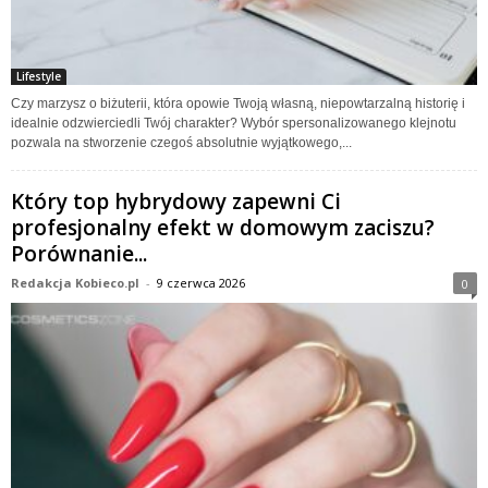
Lifestyle
Czy marzysz o biżuterii, która opowie Twoją własną, niepowtarzalną historię i
idealnie odzwierciedli Twój charakter? Wybór spersonalizowanego klejnotu
pozwala na stworzenie czegoś absolutnie wyjątkowego,...
Który top hybrydowy zapewni Ci
profesjonalny efekt w domowym zaciszu?
Porównanie...
Redakcja Kobieco.pl
-
9 czerwca 2026
0