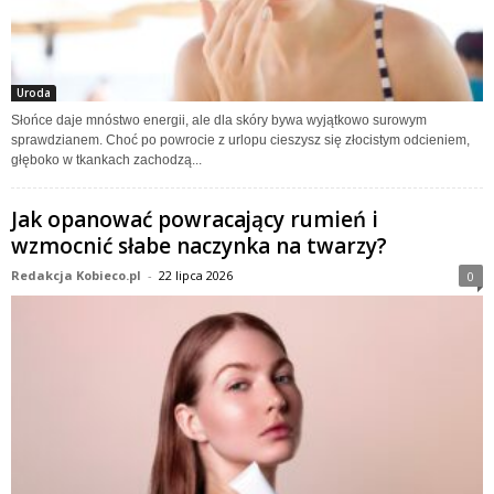
Uroda
Słońce daje mnóstwo energii, ale dla skóry bywa wyjątkowo surowym
sprawdzianem. Choć po powrocie z urlopu cieszysz się złocistym odcieniem,
głęboko w tkankach zachodzą...
Jak opanować powracający rumień i
wzmocnić słabe naczynka na twarzy?
Redakcja Kobieco.pl
-
22 lipca 2026
0