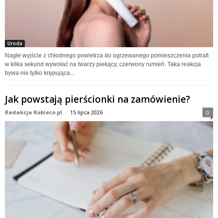
Uroda
Nagłe wyjście z chłodnego powietrza do ogrzewanego pomieszczenia potrafi
w kilka sekund wywołać na twarzy piekący, czerwony rumień. Taka reakcja
bywa nie tylko krępująca...
Jak powstają pierścionki na zamówienie?
Redakcja Kobieco.pl
-
15 lipca 2026
0