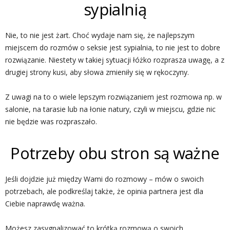
sypialnią
Nie, to nie jest żart. Choć wydaje nam się, że najlepszym
miejscem do rozmów o seksie jest sypialnia, to nie jest to dobre
rozwiązanie. Niestety w takiej sytuacji łóżko rozprasza uwagę, a z
drugiej strony kusi, aby słowa zmieniły się w rękoczyny.
Z uwagi na to o wiele lepszym rozwiązaniem jest rozmowa np. w
salonie, na tarasie lub na łonie natury, czyli w miejscu, gdzie nic
nie będzie was rozpraszało.
Potrzeby obu stron są ważne
Jeśli dojdzie już między Wami do rozmowy – mów o swoich
potrzebach, ale podkreślaj także, że opinia partnera jest dla
Ciebie naprawdę ważna.
Możesz zasygnalizować to krótką rozmową o swoich