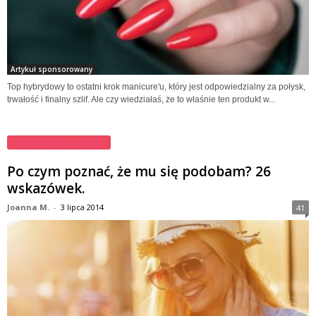
Artykuł sponsorowany
Top hybrydowy to ostatni krok manicure'u, który jest odpowiedzialny za połysk,
trwałość i finalny szlif. Ale czy wiedziałaś, że to właśnie ten produkt w...
Najczęściej czytane
Po czym poznać, że mu się podobam? 26
wskazówek.
Joanna M.
-
3 lipca 2014
41