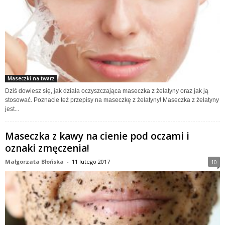
Maseczki na twarz
Dziś dowiesz się, jak działa oczyszczająca maseczka z żelatyny oraz jak ją
stosować. Poznacie też przepisy na maseczkę z żelatyny! Maseczka z żelatyny
jest...
Maseczka z kawy na cienie pod oczami i
oznaki zmęczenia!
Małgorzata Błońska
-
11 lutego 2017
10