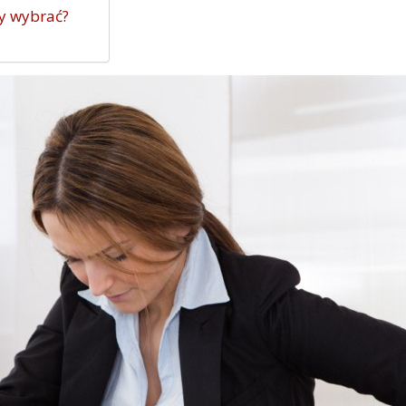
cy wybrać?