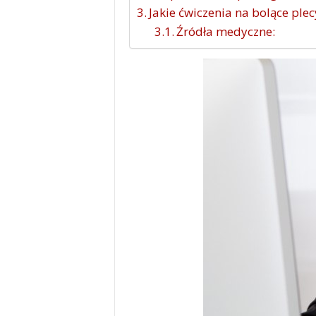
Jakie ćwiczenia na bolące ple
Źródła medyczne: