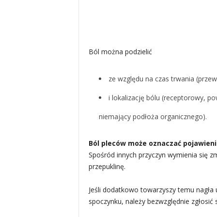
Ból można podzielić
ze względu na czas trwania (przew
i lokalizację bólu (receptorowy, 
niemający podłoża organicznego).
Ból pleców może oznaczać pojawienie
Spośród innych przyczyn wymienia się 
przepuklinę.
Jeśli dodatkowo towarzyszy temu nagła ut
spoczynku, należy bezwzględnie zgłosić s