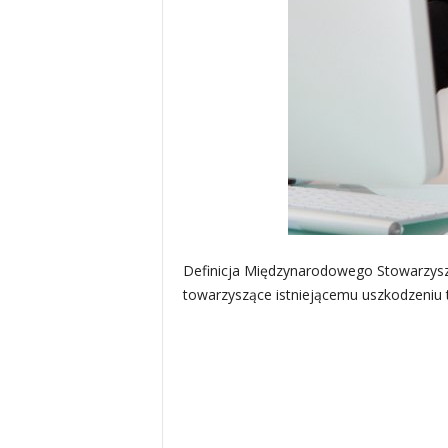
Definicja Międzynarodowego Stowarzysz
towarzyszące istniejącemu uszkodzeniu t