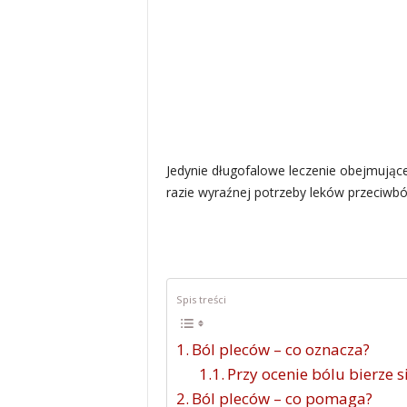
Jedynie długofalowe leczenie obejmując
razie wyraźnej potrzeby leków przeciwbó
Spis treści
Ból pleców – co oznacza?
Przy ocenie bólu bierze 
Ból pleców – co pomaga?