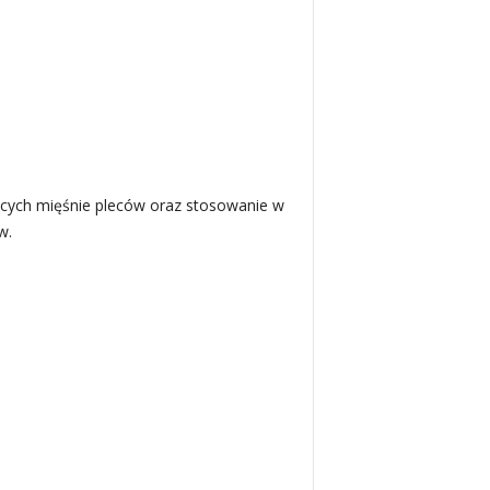
ących mięśnie pleców oraz stosowanie w
w.