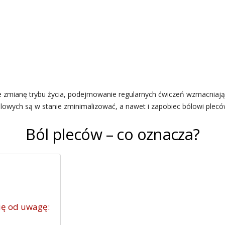
e zmianę trybu życia, podejmowanie regularnych ćwiczeń wzmacniaj
lowych są w stanie zminimalizować, a nawet i zapobiec bólowi plecó
Ból pleców – co oznacza?
się od uwagę: