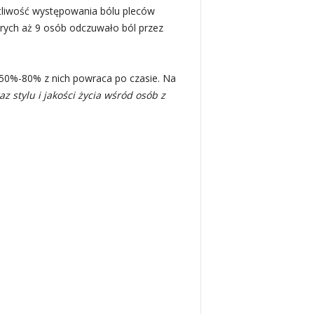
liwość występowania bólu pleców
tórych aż 9 osób odczuwało ból przez
 50%-80% z nich powraca po czasie. Na
 stylu i jakości życia wśród osób z