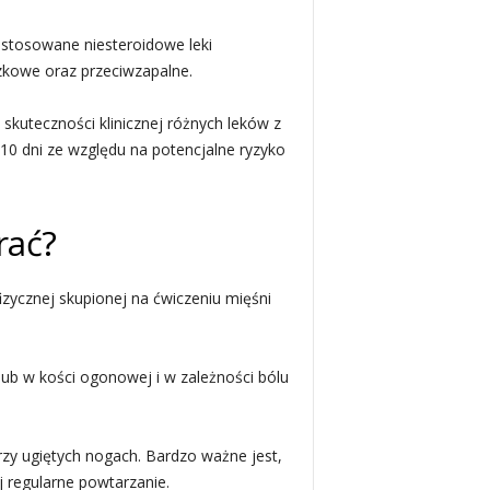
 stosowane niesteroidowe leki
zkowe oraz przeciwzapalne.
skuteczności klinicznej różnych leków z
-10 dni ze względu na potencjalne ryzyko
rać?
izycznej skupionej na ćwiczeniu mięśni
 lub w kości ogonowej i w zależności bólu
y ugiętych nogach. Bardzo ważne jest,
 regularne powtarzanie.