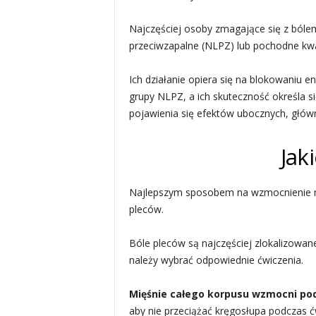
Najczęściej osoby zmagające się z bólem
przeciwzapalne (NLPZ) lub pochodne kwa
Ich działanie opiera się na blokowaniu 
grupy NLPZ, a ich skuteczność określa si
pojawienia się efektów ubocznych, głów
Jak
Najlepszym sposobem na wzmocnienie mięś
pleców.
Bóle pleców są najczęściej zlokalizowane
należy wybrać odpowiednie ćwiczenia.
Mięśnie całego korpusu wzmocni pod
aby nie przeciążać kręgosłupa podczas ć