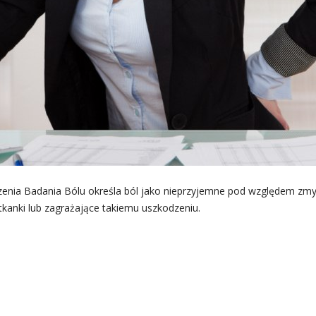
enia Badania Bólu określa ból jako nieprzyjemne pod względem zm
kanki lub zagrażające takiemu uszkodzeniu.