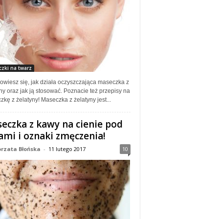
zki na twarz
owiesz się, jak działa oczyszczająca maseczka z
ny oraz jak ją stosować. Poznacie też przepisy na
kę z żelatyny! Maseczka z żelatyny jest...
eczka z kawy na cienie pod
ami i oznaki zmęczenia!
rzata Błońska
-
11 lutego 2017
10