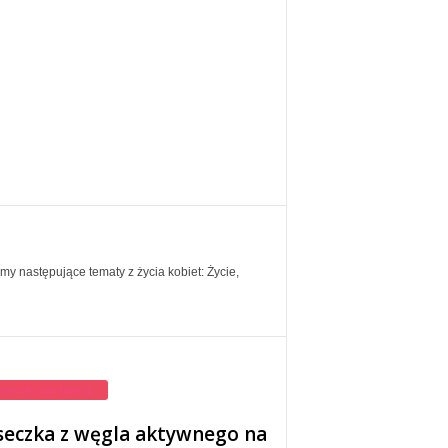
my następujące tematy z życia kobiet: Życie,
seczki na twarz
eczka z węgla aktywnego na