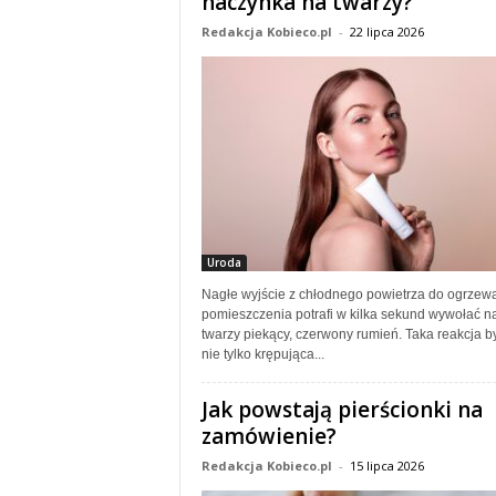
naczynka na twarzy?
Redakcja Kobieco.pl
-
22 lipca 2026
Uroda
Nagłe wyjście z chłodnego powietrza do ogrze
pomieszczenia potrafi w kilka sekund wywołać n
twarzy piekący, czerwony rumień. Taka reakcja 
nie tylko krępująca...
Jak powstają pierścionki na
zamówienie?
Redakcja Kobieco.pl
-
15 lipca 2026