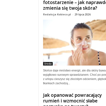
fotostarzenie – jak naprawd
zmienia się twoja skóra?
Redakcja Kobieco.pl
-
29 lipca 2026
Uroda
Słońce daje mnóstwo energii, ale dla skóry bywa
wyjątkowo surowym sprawdzianem. Choć po pow
z urlopu cieszysz się złocistym odcieniem, głębo
tkankach zachodzą...
Jak opanować powracający
rumień i wzmocnić słabe