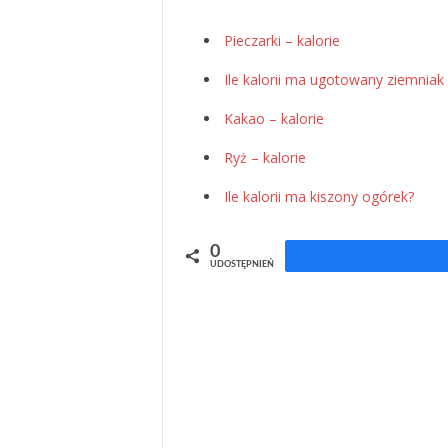
Pieczarki – kalorie
Ile kalorii ma ugotowany ziemniak
Kakao – kalorie
Ryż – kalorie
Ile kalorii ma kiszony ogórek?
0
UDOSTĘPNIEŃ