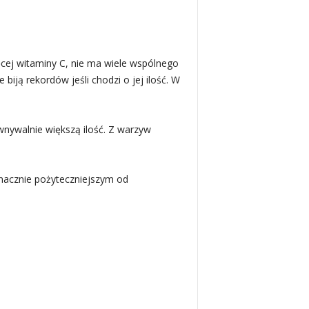
cej witaminy C, nie ma wiele wspólnego
biją rekordów jeśli chodzi o jej ilość. W
wnywalnie większą ilość. Z warzyw
znacznie pożyteczniejszym od