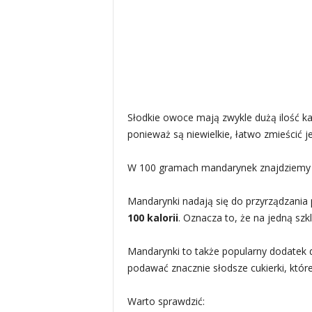
Słodkie owoce mają zwykle dużą ilość kal
ponieważ są niewielkie, łatwo zmieścić
W 100 gramach mandarynek znajdziem
Mandarynki nadają się do przyrządzania 
100 kalorii
. Oznacza to, że na jedną sz
Mandarynki to także popularny dodatek d
podawać znacznie słodsze cukierki, które
Warto sprawdzić: