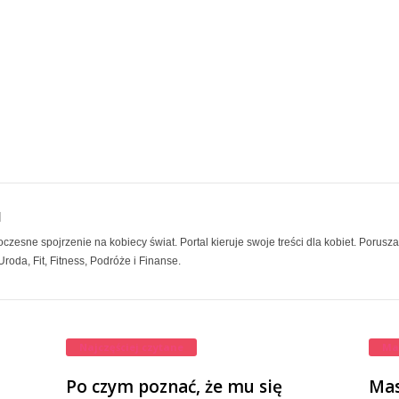
l
esne spojrzenie na kobiecy świat. Portal kieruje swoje treści dla kobiet. Porusza
roda, Fit, Fitness, Podróże i Finanse.
Najczęściej czytane
Ma
Po czym poznać, że mu się
Mas