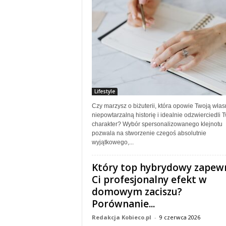
Lifestyle
Czy marzysz o biżuterii, która opowie Twoją włas
niepowtarzalną historię i idealnie odzwierciedli 
charakter? Wybór spersonalizowanego klejnotu
pozwala na stworzenie czegoś absolutnie
wyjątkowego,...
Który top hybrydowy zapew
Ci profesjonalny efekt w
domowym zaciszu?
Porównanie...
Redakcja Kobieco.pl
-
9 czerwca 2026