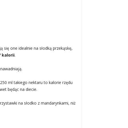
ą się one idealnie na słodką przekąskę,
 kalorii
.
 nawadniają.
50 ml takiego nektaru to kalorie rzędu
wet będąc na diecie.
przystawki na słodko z mandarynkami, niż