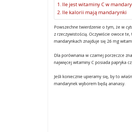
Ile jest witaminy C w mandar
Ile kalorii mają mandarynki
Powszechne twierdzenie o tym, że w cyt
z rzeczywistością. Oczywiście owoce te, t
mandarynkach znajduje się 26 mg witam
Dla porównania w czarnej porzeczce znaj
najwięcej witaminy C posiada papryka czer
Jeśli koniecznie upieramy się, by to wł
mandarynek wyborem będą ananasy.