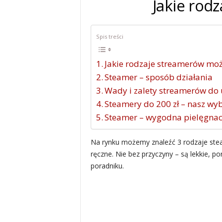
Jakie rod
Spis treści
Jakie rodzaje streamerów moż
Steamer – sposób działania
Wady i zalety streamerów do
Steamery do 200 zł – nasz wy
Steamer – wygodna pielęgnac
Na rynku możemy znaleźć 3 rodzaje stea
ręczne. Nie bez przyczyny – są lekkie, 
poradniku.