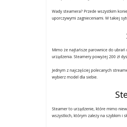
Wady steamera? Przede wszystkim koniec
uporczywymi zagnieceniami. W takiej sytu
Mimo że najtańsze parownice do ubrań m
urządzenia. Steamery powyżej 200 zł d
Jednym z najczęściej polecanych stream
wybierz model dla siebie.
St
Steamer to urządzenie, które mimo niew
wszystkich, którym zależy na szybkim i 