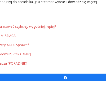
ajrzyj do poradnika, Jaki steamer wybrać i dowiedz się więcej.
rasować szybciej, wygodniej, lepiej?
 MIESIĄCA!
rzęty AGD? Sprawdź
o domu? [PORADNIK]
zacza [PORADNIK]
Udostępnij