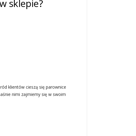
w sklepie?
ód klientów cieszą się parownice
właśnie nimi zajmiemy się w swoim