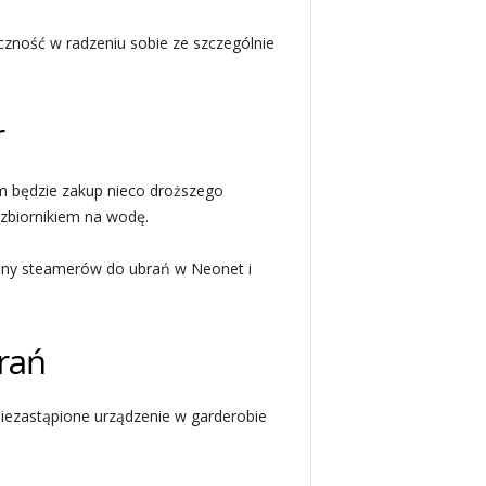
zność w radzeniu sobie ze szczególnie
r
m będzie zakup nieco droższego
zbiornikiem na wodę.
ceny steamerów do ubrań w Neonet i
rań
iezastąpione urządzenie w garderobie