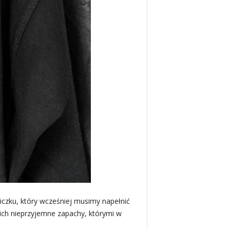
iczku, który wcześniej musimy napełnić
ich nieprzyjemne zapachy, którymi w