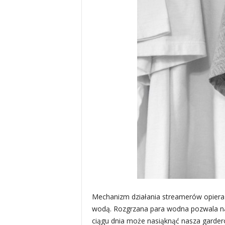
Mechanizm działania streamerów opiera s
wodą. Rozgrzana para wodna pozwala nam 
ciągu dnia może nasiąknąć nasza garder