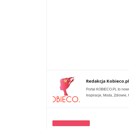
Redakcja Kobieco.p
Portal KOBIECO.PL to nowocz
Inspiracje, Moda, Zdrowie, U
Najnowsze wpisy