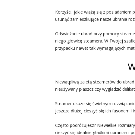
Korzyści, jakie wiążą się z posiadaniem
usunąć zamieszkujące nasze ubrania roz
Odświeżanie ubrań przy pomocy steamera 
niego głowicę steamera. W Twojej szafi
przypadku nawet tak wymagających mater
W
Niewątpliwą zaletą steamerów do ubrań j
nieużywany płaszcz czy wygładzić delikat
Steamer okaże się świetnym rozwiązanie
jeszcze dłużej cieszyć się ich fasonem i
Często podróżujesz? Niewielkie rozmiary
cieszyć się idealnie gładkimi ubraniami 