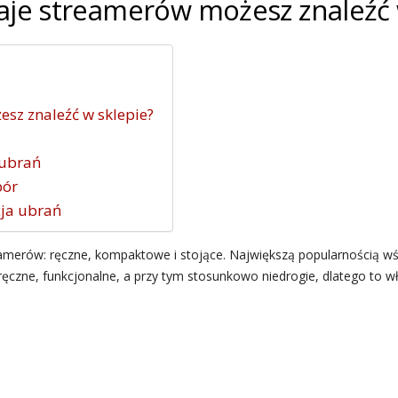
zaje streamerów możesz znaleźć 
esz znaleźć w sklepie?
 ubrań
bór
ja ubrań
merów: ręczne, kompaktowe i stojące. Największą popularnością wśr
poręczne, funkcjonalne, a przy tym stosunkowo niedrogie, dlatego to 