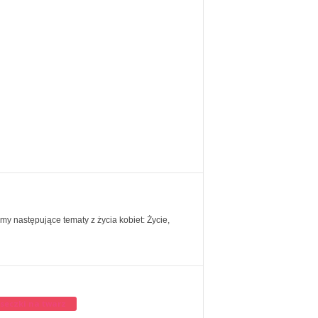
my następujące tematy z życia kobiet: Życie,
seczki na twarz