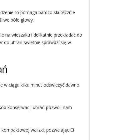
ządzenie to pomaga bardzo skutecznie
liwe bóle głowy.
 na wieszaku i delikatnie przekładać do
r do ubrań świetnie sprawdzi się w
ań
ie w ciągu kilku minut odświeżyć dawno
osób konserwacji ubrań pozwoli nam
j kompaktowej walizki, pozwalając Ci