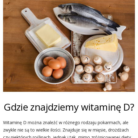
Gdzie znajdziemy witaminę D?
Witaminę D można znaleźć w różnego rodzaju pokarmach, ale
zwykle nie są to wielkie ilości. Znajduje się w mięsie, drożdżach
czy niektórych roślinach, jednak i tak, mimo zróżnicowanej diety,