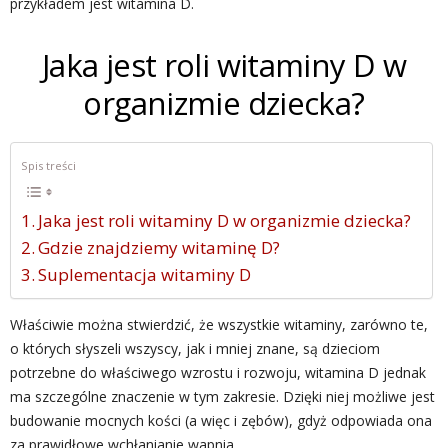
przykładem jest witamina D.
Jaka jest roli witaminy D w
organizmie dziecka?
Spis treści
Jaka jest roli witaminy D w organizmie dziecka?
Gdzie znajdziemy witaminę D?
Suplementacja witaminy D
Właściwie można stwierdzić, że wszystkie witaminy, zarówno te,
o których słyszeli wszyscy, jak i mniej znane, są dzieciom
potrzebne do właściwego wzrostu i rozwoju, witamina D jednak
ma szczególne znaczenie w tym zakresie. Dzięki niej możliwe jest
budowanie mocnych kości (a więc i zębów), gdyż odpowiada ona
za prawidłowe wchłanianie wapnia.