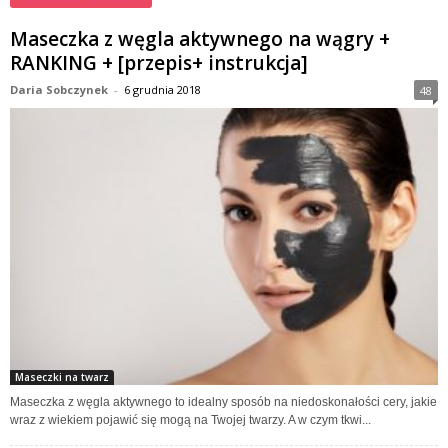
Maseczka z węgla aktywnego na wągry +
RANKING + [przepis+ instrukcja]
Daria Sobczynek
-
6 grudnia 2018
48
Maseczki na twarz
Maseczka z węgla aktywnego to idealny sposób na niedoskonałości cery, jakie
wraz z wiekiem pojawić się mogą na Twojej twarzy. A w czym tkwi...