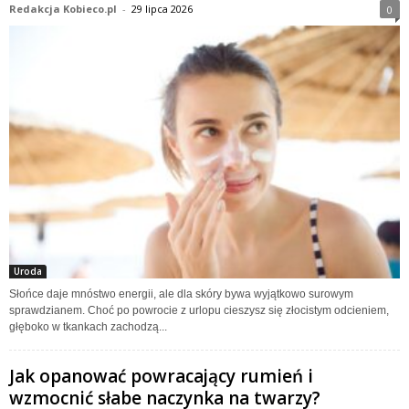
Redakcja Kobieco.pl
-
29 lipca 2026
0
Uroda
Słońce daje mnóstwo energii, ale dla skóry bywa wyjątkowo surowym
sprawdzianem. Choć po powrocie z urlopu cieszysz się złocistym odcieniem,
głęboko w tkankach zachodzą...
Jak opanować powracający rumień i
wzmocnić słabe naczynka na twarzy?