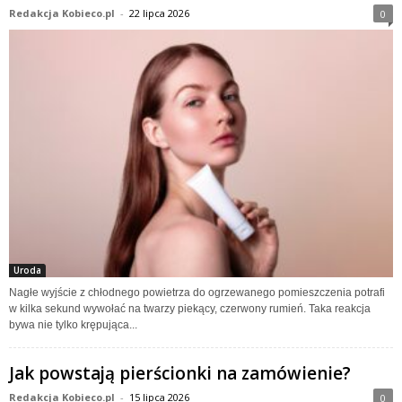
Redakcja Kobieco.pl
-
22 lipca 2026
0
Uroda
Nagłe wyjście z chłodnego powietrza do ogrzewanego pomieszczenia potrafi
w kilka sekund wywołać na twarzy piekący, czerwony rumień. Taka reakcja
bywa nie tylko krępująca...
Jak powstają pierścionki na zamówienie?
Redakcja Kobieco.pl
-
15 lipca 2026
0