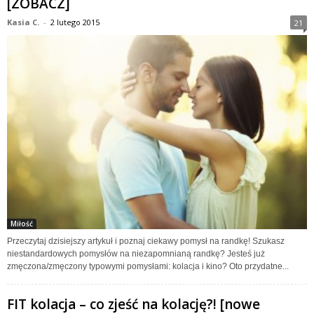
[ZOBACZ]
Kasia C.
-
2 lutego 2015
21
Miłość
Przeczytaj dzisiejszy artykuł i poznaj ciekawy pomysł na randkę! Szukasz
niestandardowych pomysłów na niezapomnianą randkę? Jesteś już
zmęczona/zmęczony typowymi pomysłami: kolacja i kino? Oto przydatne...
FIT kolacja – co zjeść na kolację?! [nowe