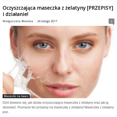
Oczyszczająca maseczka z żelatyny [PRZEPISY]
i działanie!
Małgorzata Błońska
-
26 lutego 2017
3
Maseczki na twarz
Dziś dowiesz się, jak działa oczyszczająca maseczka z żelatyny oraz jak ją
stosować. Poznacie też przepisy na maseczkę z żelatyny! Maseczka z żelatyny
jest...