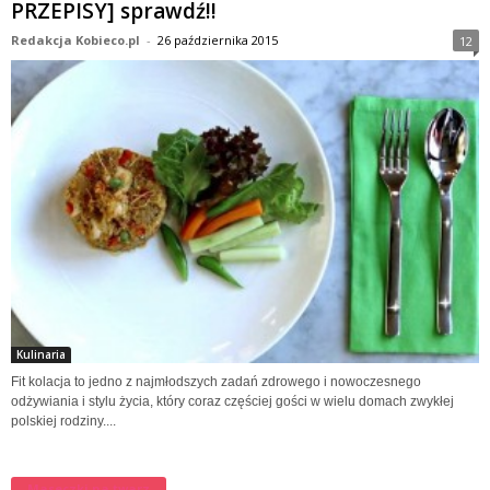
PRZEPISY] sprawdź!!
Redakcja Kobieco.pl
-
26 października 2015
12
Kulinaria
Fit kolacja to jedno z najmłodszych zadań zdrowego i nowoczesnego
odżywiania i stylu życia, który coraz częściej gości w wielu domach zwykłej
polskiej rodziny....
Maseczki na twarz