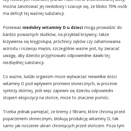
można zanotować jej niedobory i szacuje się, że blisko 70% osób
ma deficyt tej ważnej substancji.
Ponieważ
niedobry witaminy D u dzieci
mogą prowadzić do
bardzo poważnych skutków, na przykład krzywicy, także
krzywienia się kręgosłupa, próchnicy zębów czy zahamowania
wzrostu i rozwoju mięśni, szczególnie ważne jest, by zwracać
uwagę, aby dziecko przyjmowało odpowiednie dawki tej
niezbędnej substancji.
Co ważne, ludzki organizm może wytwarzać niewielkie ilości
witaminy D pod wpływem promieni słonecznych, w procesie
syntezy skórnej, jeśli więc zapewni się dziecku odpowiedni
stopień ekspozycji na słońce, może to znacznie pomóc.
Trzeba jednak pamiętać, że kremy z filtrami, które chronią przed
poparzeniem słonecznym, blokują produkcję witaminy D, tak
samo jak noszenie ubrań chroniących przed słońcem. Poza tym