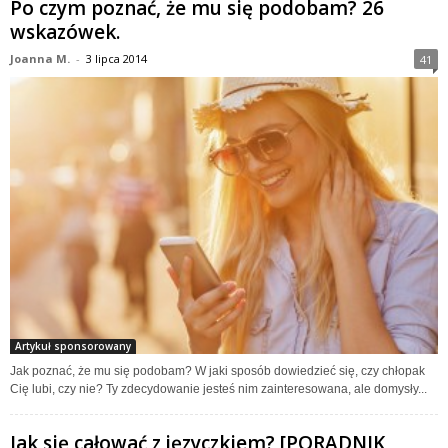
Po czym poznać, że mu się podobam? 26
wskazówek.
Joanna M.
-
3 lipca 2014
41
Artykuł sponsorowany
Jak poznać, że mu się podobam? W jaki sposób dowiedzieć się, czy chłopak
Cię lubi, czy nie? Ty zdecydowanie jesteś nim zainteresowana, ale domysły...
Jak się całować z języczkiem? [PORADNIK