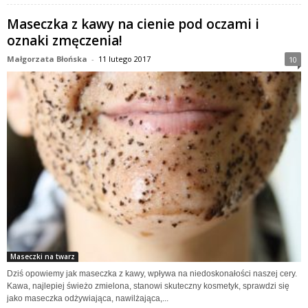
Maseczka z kawy na cienie pod oczami i
oznaki zmęczenia!
Małgorzata Błońska
-
11 lutego 2017
10
Maseczki na twarz
Dziś opowiemy jak maseczka z kawy, wpływa na niedoskonałości naszej cery.
Kawa, najlepiej świeżo zmielona, stanowi skuteczny kosmetyk, sprawdzi się
jako maseczka odżywiająca, nawilżająca,...