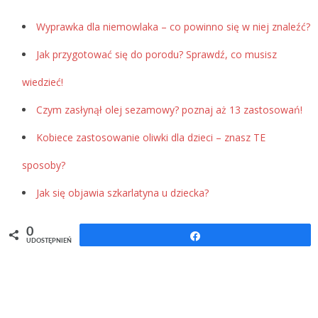
Wyprawka dla niemowlaka – co powinno się w niej znaleźć?
Jak przygotować się do porodu? Sprawdź, co musisz
wiedzieć!
Czym zasłynął olej sezamowy? poznaj aż 13 zastosowań!
Kobiece zastosowanie oliwki dla dzieci – znasz TE
sposoby?
Jak się objawia szkarlatyna u dziecka?
0
Udostępnij
UDOSTĘPNIEŃ