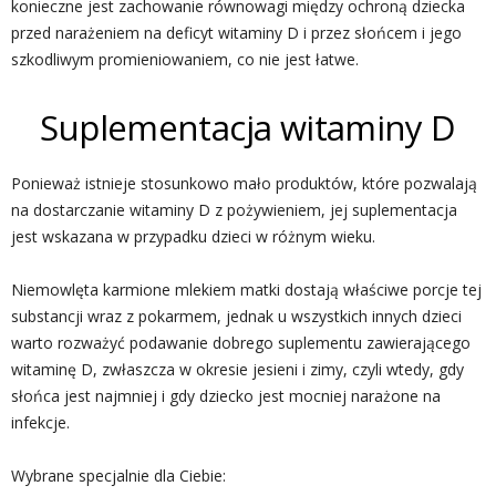
konieczne jest zachowanie równowagi między ochroną dziecka
przed narażeniem na deficyt witaminy D i przez słońcem i jego
szkodliwym promieniowaniem, co nie jest łatwe.
Suplementacja witaminy D
Ponieważ istnieje stosunkowo mało produktów, które pozwalają
na dostarczanie witaminy D z pożywieniem, jej suplementacja
jest wskazana w przypadku dzieci w różnym wieku.
Niemowlęta karmione mlekiem matki dostają właściwe porcje tej
substancji wraz z pokarmem, jednak u wszystkich innych dzieci
warto rozważyć podawanie dobrego suplementu zawierającego
witaminę D, zwłaszcza w okresie jesieni i zimy, czyli wtedy, gdy
słońca jest najmniej i gdy dziecko jest mocniej narażone na
infekcje.
Wybrane specjalnie dla Ciebie: