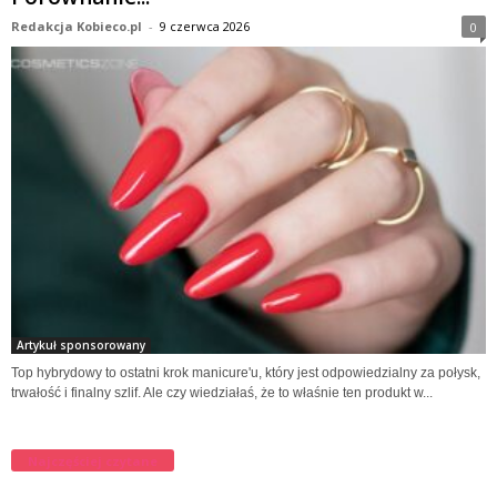
Redakcja Kobieco.pl
-
9 czerwca 2026
0
Artykuł sponsorowany
Top hybrydowy to ostatni krok manicure'u, który jest odpowiedzialny za połysk,
trwałość i finalny szlif. Ale czy wiedziałaś, że to właśnie ten produkt w...
Najczęściej czytane