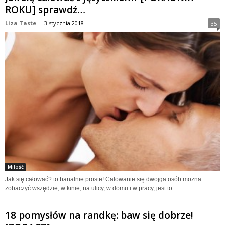
ROKU] sprawdź…
Liza Taste
-
3 stycznia 2018
35
Miłość
Jak się całować? to banalnie proste! Całowanie się dwojga osób można
zobaczyć wszędzie, w kinie, na ulicy, w domu i w pracy, jest to...
18 pomysłów na randkę: baw się dobrze!